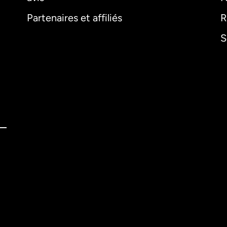
Partenaires et affiliés
R
S