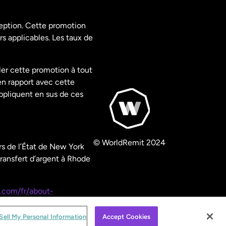
ception. Cette promotion
rs applicables. Les taux de
ler cette promotion à tout
en rapport avec cette
appliquent en sus de ces
© WorldRemit 2024
s de l’État de New York
ransfert d’argent à Rhode
.com/fr/about-
Sell My Personal Information
Accept Cookies