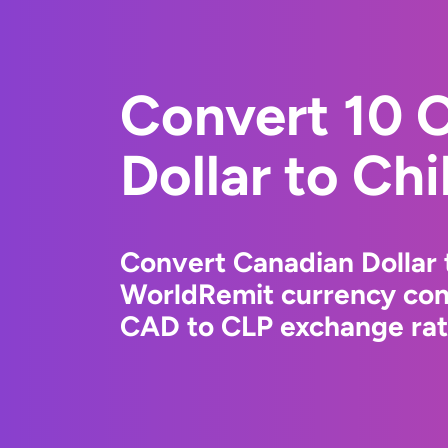
Convert 10 
Dollar to Ch
Convert Canadian Dollar 
WorldRemit currency conv
CAD to CLP exchange rate