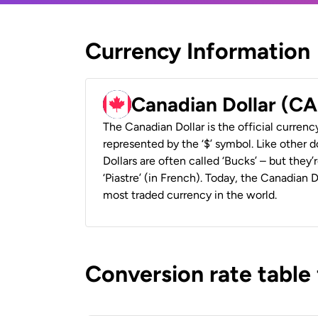
Currency Information
Canadian Dollar (C
The Canadian Dollar is the official currenc
represented by the ‘$’ symbol. Like other d
Dollars are often called ‘Bucks’ – but they’r
‘Piastre’ (in French). Today, the Canadian 
most traded currency in the world.
Conversion rate table