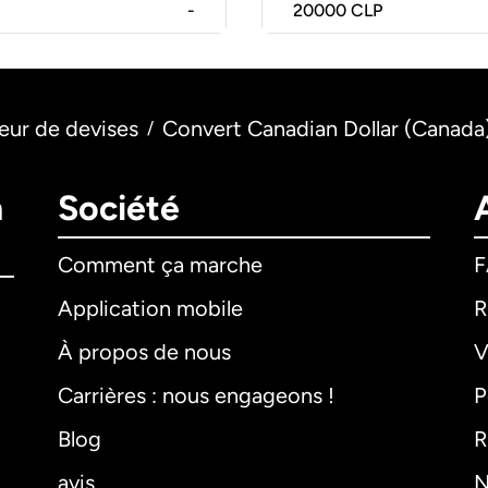
-
20000
CLP
eur de devises
Convert Canadian Dollar (Canada)
/
n
Société
Comment ça marche
Application mobile
R
À propos de nous
V
Carrières : nous engageons !
P
Blog
R
avis
N