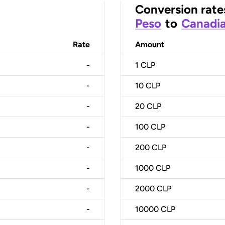
Conversion rate
Peso
to
Canadia
Rate
Amount
-
1
CLP
-
10
CLP
-
20
CLP
-
100
CLP
-
200
CLP
-
1000
CLP
-
2000
CLP
-
10000
CLP