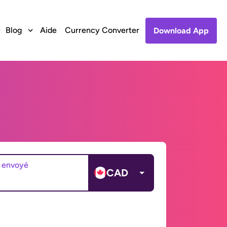
Blog
Aide
Currency Converter
Download App
 envoyé
CAD