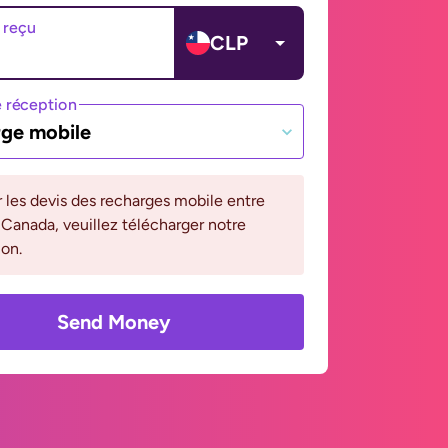
 reçu
CLP
 réception
ge mobile
r les devis des recharges mobile entre
 Canada, veuillez télécharger notre
ion.
Send Money