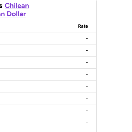
s
Chilean
n Dollar
Rate
-
-
-
-
-
-
-
-