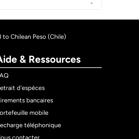
-
 to Chilean Peso (Chile)
Aide & Ressources
FAQ
etrait d'espèces
irements bancaires
ortefeuille mobile
echarge téléphonique
ous contacter