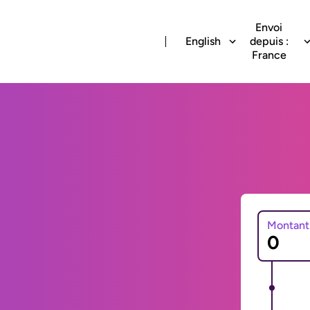
Envoi
English
depuis :
France
Montant