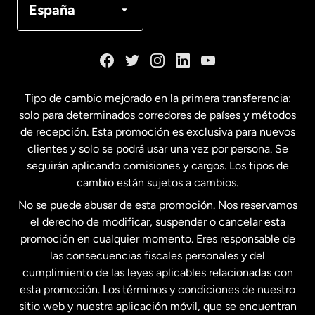
España
Dinamarca
España
Tipo de cambio mejorado en la primera transferencia:
solo para determinados corredores de países y métodos
Estados Unidos
English
de recepción. Esta promoción es exclusiva para nuevos
clientes y solo se podrá usar una vez por persona. Se
seguirán aplicando comisiones y cargos. Los tipos de
Estados Unidos
Español
cambio están sujetos a cambios.
No se puede abusar de esta promoción. Nos reservamos
Francia
el derecho de modificar, suspender o cancelar esta
promoción en cualquier momento. Eres responsable de
las consecuencias fiscales personales y del
Malasia
cumplimiento de las leyes aplicables relacionadas con
esta promoción. Los términos y condiciones de nuestro
Nueva Zelanda
sitio web y nuestra aplicación móvil, que se encuentran