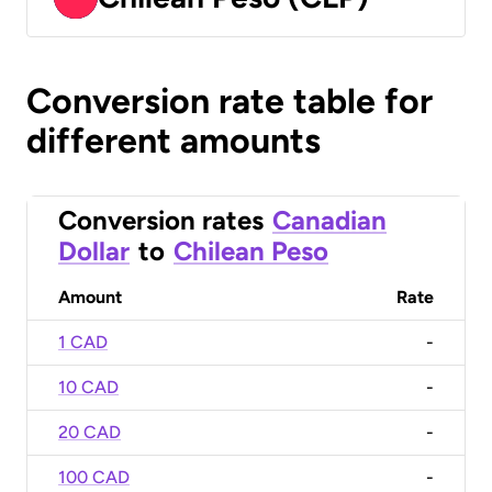
Conversion rate table for
different amounts
Conversion rates
Canadian
Dollar
to
Chilean Peso
Amount
Rate
1 CAD
-
10 CAD
-
20 CAD
-
100 CAD
-