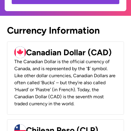
Currency Information
Canadian Dollar (CAD)
The Canadian Dollar is the official currency of
Canada, and is represented by the ‘$’ symbol.
Like other dollar currencies, Canadian Dollars are
often called ‘Bucks’ – but they’re also called
‘Huard’ or ‘Piastre’ (in French). Today, the
Canadian Dollar (CAD) is the seventh most
traded currency in the world.
Chilean Peso (CLP)