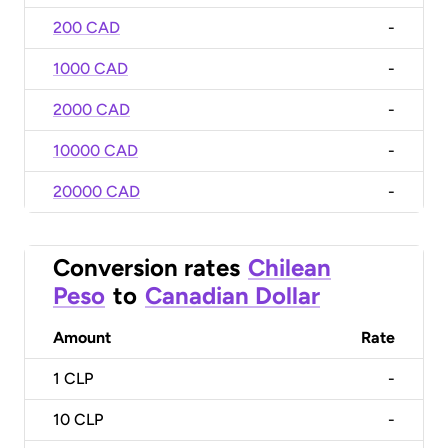
200 CAD
-
1000 CAD
-
2000 CAD
-
10000 CAD
-
20000 CAD
-
Conversion rates
Chilean
Peso
to
Canadian Dollar
Amount
Rate
1
CLP
-
10
CLP
-