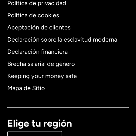
Política de privacidad
Política de cookies
Aceptación de clientes
Declaración sobre la esclavitud moderna
Internacional
English
Declaración financiera
Brecha salarial de género
Keeping your money safe
Alemania
Mapa de Sitio
Australia
Canadá
English
Elige tu región
Canadá
Français