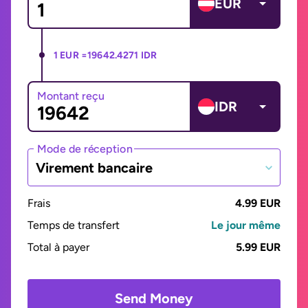
EUR
1 EUR =
19642.4271 IDR
Montant reçu
IDR
Mode de réception
Virement bancaire
Frais
4.99 EUR
Temps de transfert
Le jour même
Total à payer
5.99 EUR
Send Money