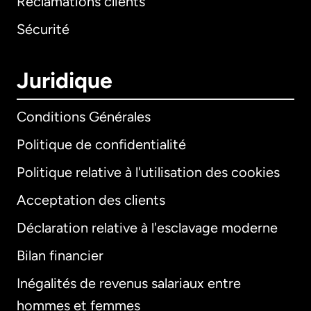
Réclamations clients
Sécurité
Juridique
Conditions Générales
Politique de confidentialité
Politique relative à l'utilisation des cookies
Acceptation des clients
Déclaration relative à l'esclavage moderne
Bilan financier
International
English
Inégalités de revenus salariaux entre
hommes et femmes