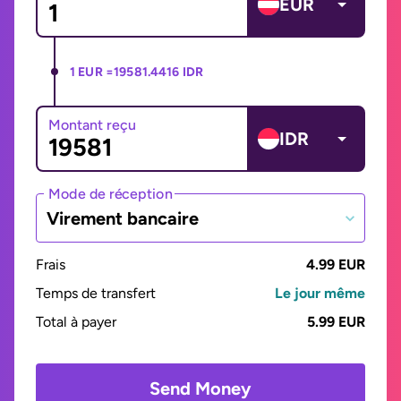
EUR
1 EUR =
19581.4416 IDR
Montant reçu
IDR
Mode de réception
Virement bancaire
Frais
4.99 EUR
Temps de transfert
Le jour même
Total à payer
5.99 EUR
Send Money