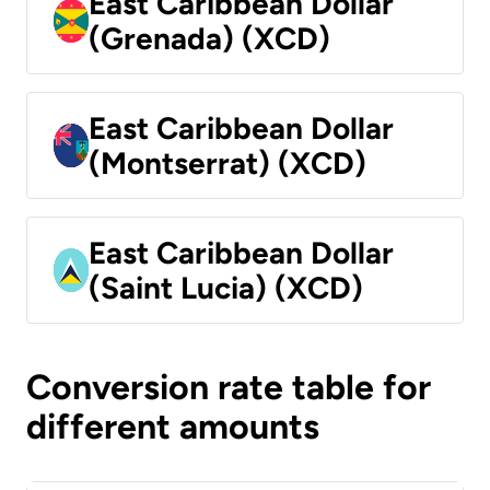
East Caribbean Dollar
(Grenada) (XCD)
East Caribbean Dollar
(Montserrat) (XCD)
East Caribbean Dollar
(Saint Lucia) (XCD)
Conversion rate table for
different amounts