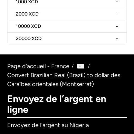
1000
XCD
-
2000
XCD
-
10000
XCD
-
20000
XCD
-
Page d'accueil - France
/
/
Convert Brazilian Real (Brazil) to dollar des
Caraïbes orientales (Montserrat)
Envoyez de l’argent en
ligne
Envoyez de l'argent au Nigeria