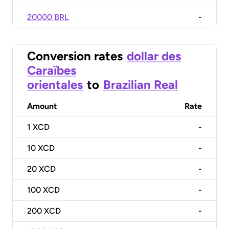
20000 BRL
-
Conversion rates
dollar des
Caraïbes
orientales
to
Brazilian Real
Amount
Rate
1
XCD
-
10
XCD
-
20
XCD
-
100
XCD
-
200
XCD
-