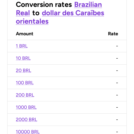
Conversion rates
Brazilian
Real
to
dollar des Caraïbes
orientales
Amount
Rate
1 BRL
-
10 BRL
-
20 BRL
-
100 BRL
-
200 BRL
-
1000 BRL
-
2000 BRL
-
10000 BRL
-