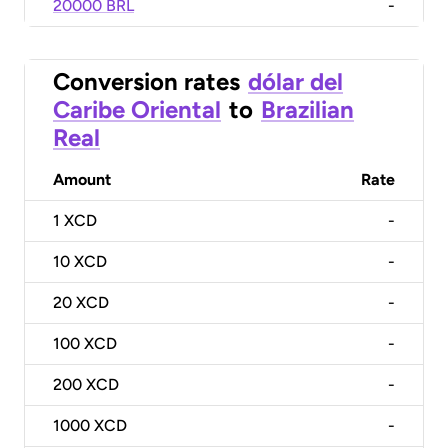
20000 BRL
-
Conversion rates
dólar del
Caribe Oriental
to
Brazilian
Real
Amount
Rate
1
XCD
-
10
XCD
-
20
XCD
-
100
XCD
-
200
XCD
-
1000
XCD
-