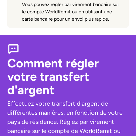
Vous pouvez régler par virement bancaire sur
le compte WorldRemit ou en utilisant une
carte bancaire pour un envoi plus rapide.
Comment régler
votre transfert
d'argent
Effectuez votre transfert d'argent de
différentes manières, en fonction de votre
pays de résidence. Réglez par virement
bancaire sur le compte de WorldRemit ou