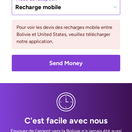
Recharge mobile
Pour voir les devis des recharges mobile entre
Bolivie et United States, veuillez télécharger
notre application.
Send Money
C'est facile avec nous
Envoyer de l'argent vers la Bolivie n'a jamais été aussi