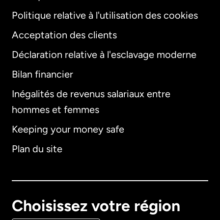
Politique relative à l'utilisation des cookies
Acceptation des clients
Déclaration relative à l'esclavage moderne
Bilan financier
International
English
Inégalités de revenus salariaux entre
hommes et femmes
Keeping your money safe
Allemagne
Plan du site
Australie
Canada
English
Choisissez votre région