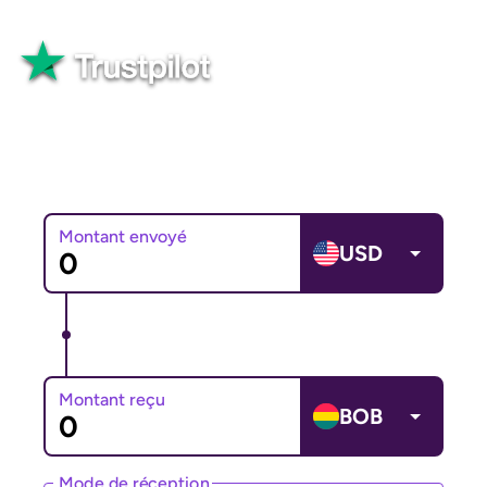
Bien
Plus de 82 565 avis
Montant envoyé
USD
Montant reçu
BOB
Mode de réception