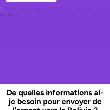
De quelles informations ai-
je besoin pour envoyer de