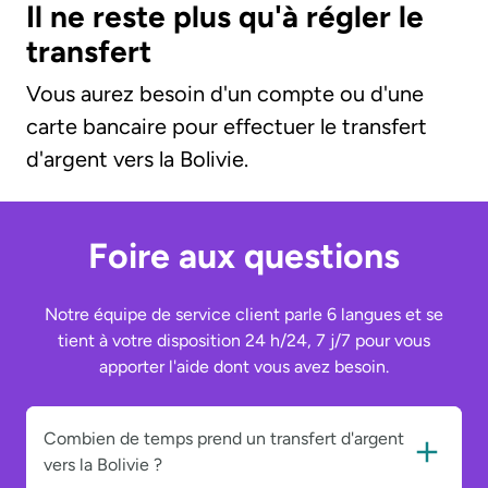
Il ne reste plus qu'à régler le
transfert
Vous aurez besoin d'un compte ou d'une
carte bancaire pour effectuer le transfert
d'argent vers la Bolivie.
Foire aux questions
Notre équipe de service client parle 6 langues et se
tient à votre disposition 24 h/24, 7 j/7 pour vous
apporter l'aide dont vous avez besoin.
Combien de temps prend un transfert d'argent
vers la Bolivie ?