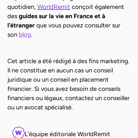
quotidien,
WorldRemit
conçoit également
des
guides sur la vie en France et à
l’étranger
que vous pouvez consulter sur
son
blog
.
Cet article a été rédigé à des fins marketing.
Il ne constitue en aucun cas un conseil
juridique ou un conseil en placement
financier. Si vous avez besoin de conseils
financiers ou légaux, contactez un conseiller
ou un avocat spécialisé.
L'équipe éditoriale WorldRemit