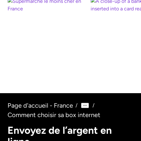
Quel est le
supermarché le moins
cher de France |
Comment choisi
WorldRemit
banque | World
Lire la suite
Lire la suite
Page d'accueil - France
/
/
Comment choisir sa box internet
Envoyez de l’argent en