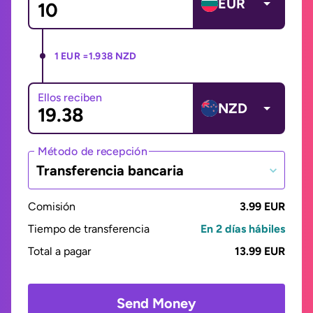
EUR
1 EUR =
1.938 NZD
Ellos reciben
NZD
Método de recepción
Transferencia bancaria
Comisión
3.99 EUR
Tiempo de transferencia
En 2 días hábiles
Total a pagar
13.99 EUR
Send Money