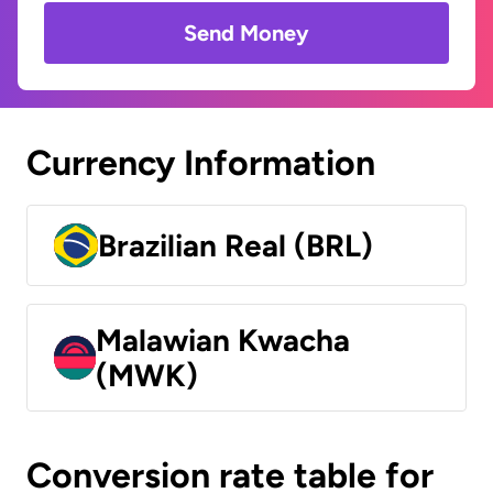
Send Money
Currency Information
Brazilian Real (BRL)
Malawian Kwacha
(MWK)
Conversion rate table for