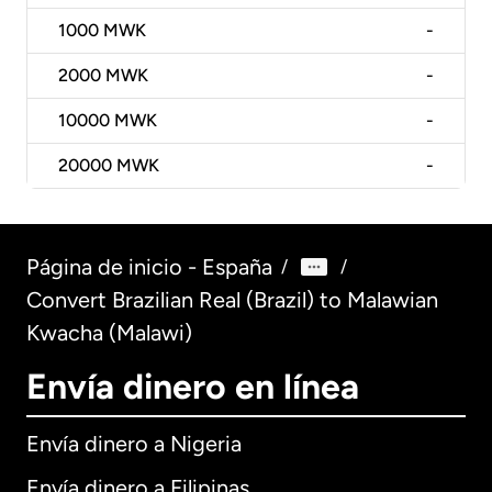
1000
MWK
-
2000
MWK
-
10000
MWK
-
20000
MWK
-
Página de inicio - España
/
/
Convert Brazilian Real (Brazil) to Malawian
Kwacha (Malawi)
Envía dinero en línea
Envía dinero a Nigeria
Envía dinero a Filipinas