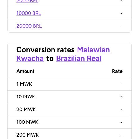
2000 BRL
-
10000 BRL
-
20000 BRL
-
Conversion rates
Malawian
Kwacha
to
Brazilian Real
Amount
Rate
1
MWK
-
10
MWK
-
20
MWK
-
100
MWK
-
200
MWK
-