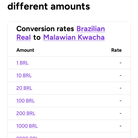
different amounts
Conversion rates
Brazilian
Real
to
Malawian Kwacha
Amount
Rate
1 BRL
-
10 BRL
-
20 BRL
-
100 BRL
-
200 BRL
-
1000 BRL
-