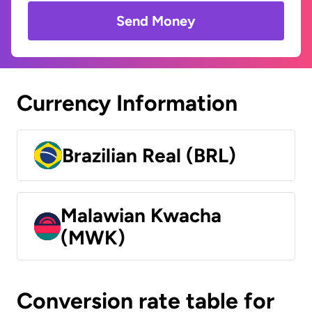
Send Money
Currency Information
Brazilian Real (BRL)
Malawian Kwacha
(MWK)
Conversion rate table for