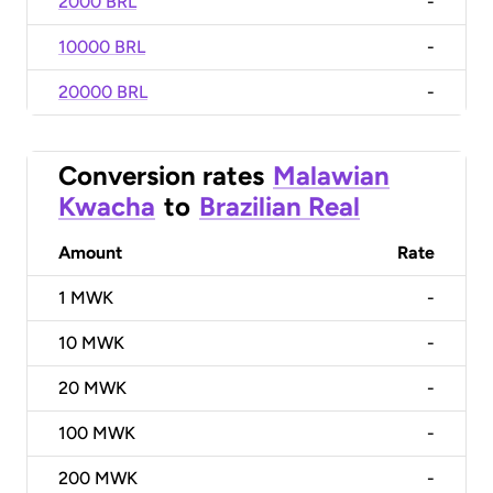
2000 BRL
-
10000 BRL
-
20000 BRL
-
Conversion rates
Malawian
Kwacha
to
Brazilian Real
Amount
Rate
1
MWK
-
10
MWK
-
20
MWK
-
100
MWK
-
200
MWK
-