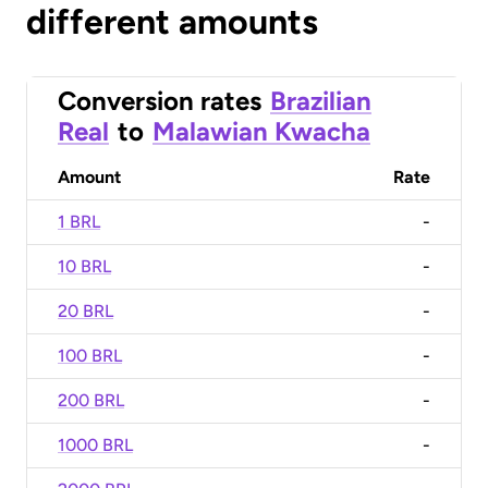
different amounts
Conversion rates
Brazilian
Real
to
Malawian Kwacha
Amount
Rate
1 BRL
-
10 BRL
-
20 BRL
-
100 BRL
-
200 BRL
-
1000 BRL
-