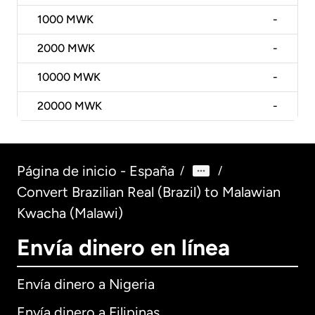
1000
MWK
-
2000
MWK
-
10000
MWK
-
20000
MWK
-
Página de inicio - España
/
/
Convert Brazilian Real (Brazil) to Malawian
Kwacha (Malawi)
Envía dinero en línea
Envía dinero a Nigeria
Envía dinero a Filipinas