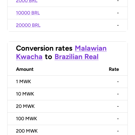
2000 BRL
-
10000 BRL
-
20000 BRL
-
Conversion rates
Malawian
Kwacha
to
Brazilian Real
Amount
Rate
1
MWK
-
10
MWK
-
20
MWK
-
100
MWK
-
200
MWK
-