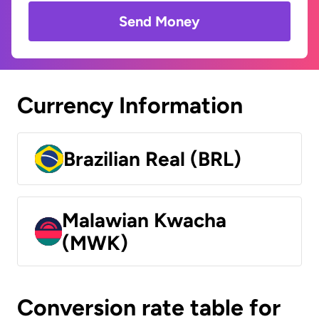
Send Money
Currency Information
Brazilian Real (BRL)
Malawian Kwacha
(MWK)
Conversion rate table for