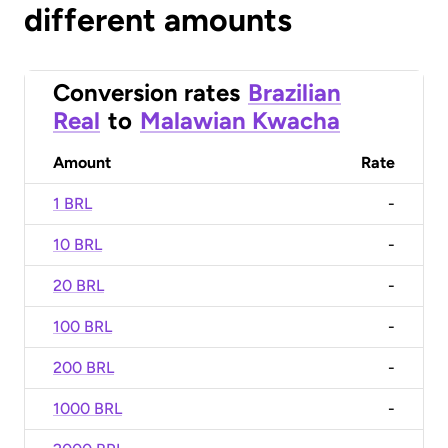
different amounts
Conversion rates
Brazilian
Real
to
Malawian Kwacha
Amount
Rate
1 BRL
-
10 BRL
-
20 BRL
-
100 BRL
-
200 BRL
-
1000 BRL
-