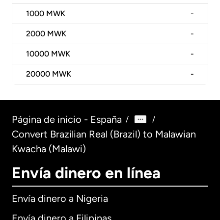
1000
MWK
-
2000
MWK
-
10000
MWK
-
20000
MWK
-
Página de inicio - España
/
/
Convert Brazilian Real (Brazil) to Malawian
Kwacha (Malawi)
Envía dinero en línea
Envía dinero a Nigeria
Envía dinero a Filipinas