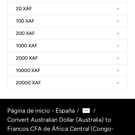
20
XAF
-
100
XAF
-
200
XAF
-
1000
XAF
-
2000
XAF
-
10000
XAF
-
20000
XAF
-
Página de inicio - España
/
/
Convert Australian Dollar (Australia) to
Francos CFA de África Central (Congo-