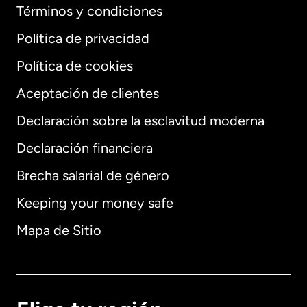
Términos y condiciones
Política de privacidad
Política de cookies
Aceptación de clientes
Declaración sobre la esclavitud moderna
Internacional
English
Declaración financiera
Brecha salarial de género
Keeping your money safe
Alemania
Mapa de Sitio
Australia
Canadá
English