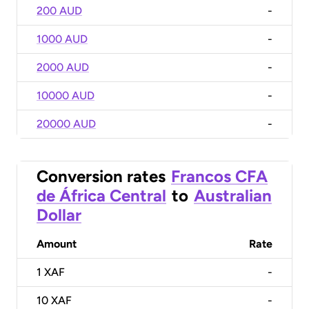
200 AUD
-
1000 AUD
-
2000 AUD
-
10000 AUD
-
20000 AUD
-
Conversion rates
Francos CFA
de África Central
to
Australian
Dollar
Amount
Rate
1
XAF
-
10
XAF
-