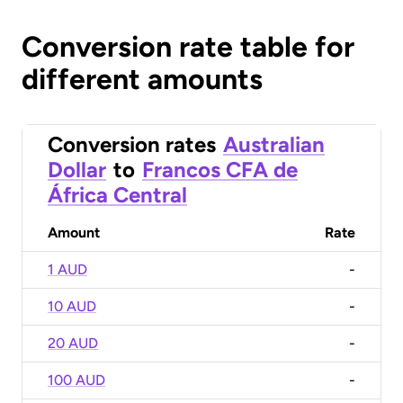
Conversion rate table for
different amounts
Conversion rates
Australian
Dollar
to
Francos CFA de
África Central
Amount
Rate
1 AUD
-
10 AUD
-
20 AUD
-
100 AUD
-