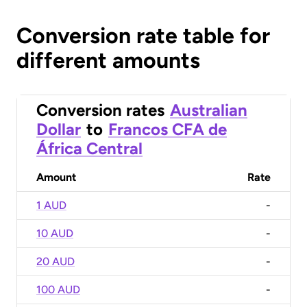
Conversion rate table for
different amounts
Conversion rates
Australian
Dollar
to
Francos CFA de
África Central
Amount
Rate
1 AUD
-
10 AUD
-
20 AUD
-
100 AUD
-