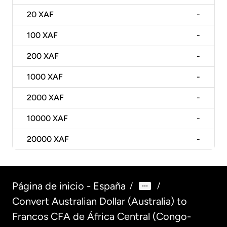
20
XAF
-
100
XAF
-
200
XAF
-
1000
XAF
-
2000
XAF
-
10000
XAF
-
20000
XAF
-
Página de inicio - España
/
/
Convert Australian Dollar (Australia) to
Francos CFA de África Central (Congo-