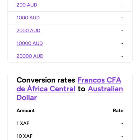
200 AUD
-
1000 AUD
-
2000 AUD
-
10000 AUD
-
20000 AUD
-
Conversion rates
Francos CFA
de África Central
to
Australian
Dollar
Amount
Rate
1
XAF
-
10
XAF
-