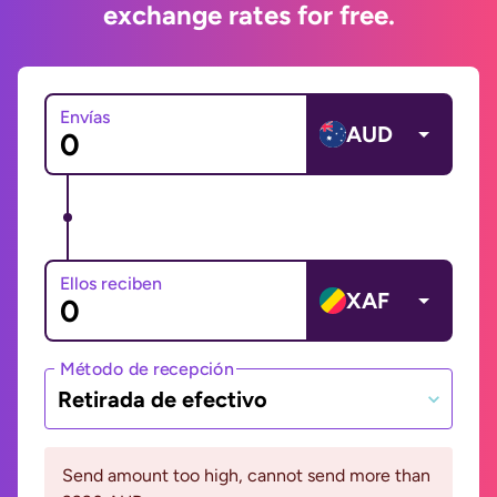
exchange rates for free.
Envías
AUD
Ellos reciben
XAF
Método de recepción
Retirada de efectivo
Send amount too high, cannot send more than