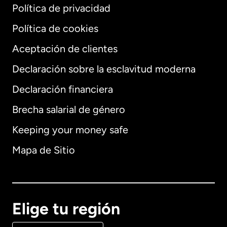
Política de privacidad
Política de cookies
Aceptación de clientes
Declaración sobre la esclavitud moderna
Internacional
English
Declaración financiera
Brecha salarial de género
Keeping your money safe
Alemania
Mapa de Sitio
Australia
Canadá
English
Elige tu región