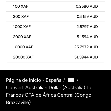
100
XAF
0.2580 AUD
200
XAF
0.5159 AUD
1000
XAF
2.5797 AUD
2000
XAF
5.1594 AUD
10000
XAF
25.7972 AUD
20000
XAF
51.5944 AUD
Página de inicio - España
/
/
Convert Australian Dollar (Australia) to
Francos CFA de África Central (Congo-
Brazzaville)