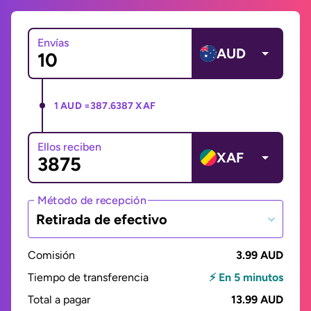
Envías
AUD
1 AUD =
387.6387 XAF
Ellos reciben
XAF
Método de recepción
Retirada de efectivo
Comisión
3.99 AUD
Tiempo de transferencia
⚡ En 5 minutos
Total a pagar
13.99 AUD