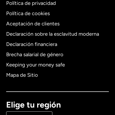
Política de privacidad
Política de cookies
Aceptación de clientes
Declaración sobre la esclavitud moderna
Internacional
English
Declaración financiera
Brecha salarial de género
Keeping your money safe
Alemania
Mapa de Sitio
Australia
Canadá
English
Elige tu región
Canadá
Français