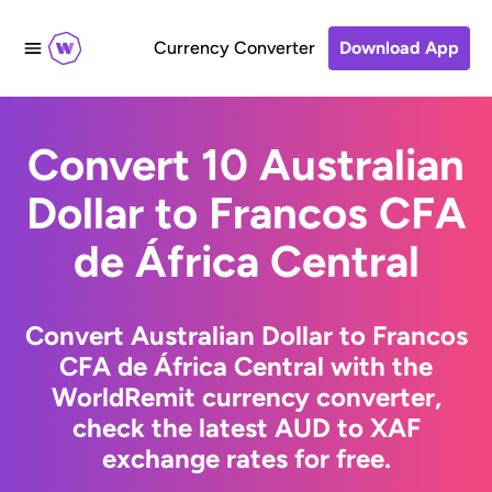
Currency Converter
Download App
Convert 10 Australian
Dollar to Francos CFA
de África Central
Convert Australian Dollar to Francos
CFA de África Central with the
WorldRemit currency converter,
check the latest AUD to XAF
exchange rates for free.