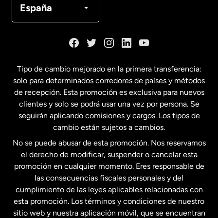
España
Dinamarca
España
Tipo de cambio mejorado en la primera transferencia:
solo para determinados corredores de países y métodos
Estados Unidos
English
de recepción. Esta promoción es exclusiva para nuevos
clientes y solo se podrá usar una vez por persona. Se
seguirán aplicando comisiones y cargos. Los tipos de
Estados Unidos
Español
cambio están sujetos a cambios.
No se puede abusar de esta promoción. Nos reservamos
Francia
el derecho de modificar, suspender o cancelar esta
promoción en cualquier momento. Eres responsable de
las consecuencias fiscales personales y del
Malasia
cumplimiento de las leyes aplicables relacionadas con
esta promoción. Los términos y condiciones de nuestro
Nueva Zelanda
sitio web y nuestra aplicación móvil, que se encuentran