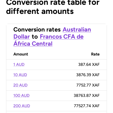
Conversion rate table for
different amounts
Conversion rates
Australian
Dollar
to
Francos CFA de
África Central
Amount
Rate
1 AUD
387.64 XAF
10 AUD
3876.39 XAF
20 AUD
7752.77 XAF
100 AUD
38763.87 XAF
200 AUD
77527.74 XAF