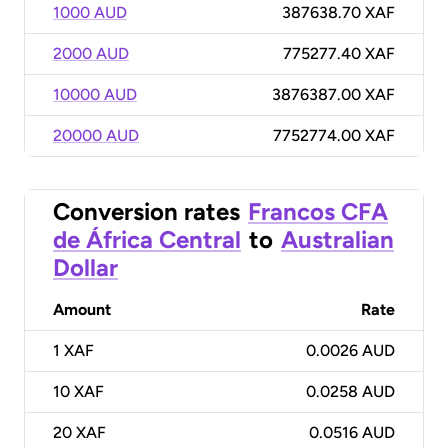
1000 AUD
387638.70 XAF
2000 AUD
775277.40 XAF
10000 AUD
3876387.00 XAF
20000 AUD
7752774.00 XAF
Conversion rates
Francos CFA
de África Central
to
Australian
Dollar
Amount
Rate
1
XAF
0.0026 AUD
10
XAF
0.0258 AUD
20
XAF
0.0516 AUD