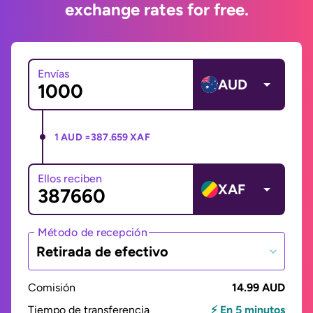
exchange rates for free.
Envías
AUD
1 AUD =
387.659 XAF
Ellos reciben
XAF
Método de recepción
Retirada de efectivo
Comisión
14.99 AUD
Tiempo de transferencia
⚡ En 5 minutos