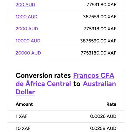
200 AUD
77531.80 XAF
1000 AUD
387659.00 XAF
2000 AUD
775318.00 XAF
10000 AUD
3876590.00 XAF
20000 AUD
7753180.00 XAF
Conversion rates
Francos CFA
de África Central
to
Australian
Dollar
Amount
Rate
1
XAF
0.0026 AUD
10
XAF
0.0258 AUD