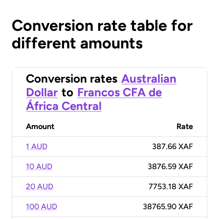
Conversion rate table for
different amounts
Conversion rates
Australian
Dollar
to
Francos CFA de
África Central
Amount
Rate
1 AUD
387.66 XAF
10 AUD
3876.59 XAF
20 AUD
7753.18 XAF
100 AUD
38765.90 XAF