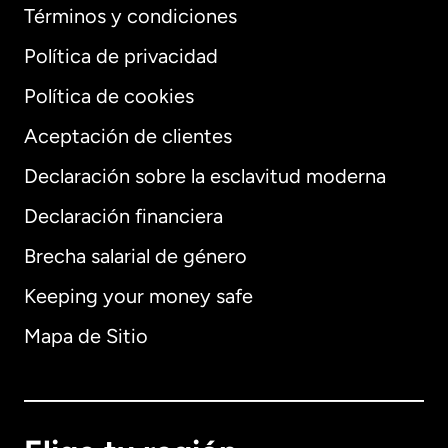
Términos y condiciones
Política de privacidad
Política de cookies
Aceptación de clientes
Declaración sobre la esclavitud moderna
Internacional
English
Declaración financiera
Brecha salarial de género
Keeping your money safe
Alemania
Mapa de Sitio
Australia
Canadá
English