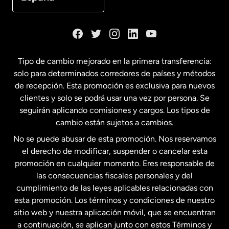
Dinamarca
España
Tipo de cambio mejorado en la primera transferencia:
solo para determinados corredores de países y métodos
Estados Unidos
English
de recepción. Esta promoción es exclusiva para nuevos
clientes y solo se podrá usar una vez por persona. Se
seguirán aplicando comisiones y cargos. Los tipos de
Estados Unidos
Español
cambio están sujetos a cambios.
No se puede abusar de esta promoción. Nos reservamos
Francia
el derecho de modificar, suspender o cancelar esta
promoción en cualquier momento. Eres responsable de
las consecuencias fiscales personales y del
Malasia
cumplimiento de las leyes aplicables relacionadas con
esta promoción. Los términos y condiciones de nuestro
Nueva Zelanda
sitio web y nuestra aplicación móvil, que se encuentran
a continuación, se aplican junto con estos Términos y