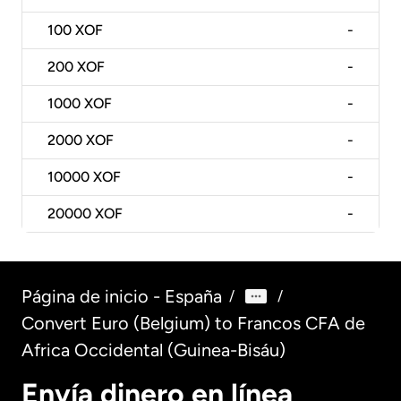
100
XOF
-
200
XOF
-
1000
XOF
-
2000
XOF
-
10000
XOF
-
20000
XOF
-
Página de inicio - España
/
/
Convert Euro (Belgium) to Francos CFA de
Africa Occidental (Guinea-Bisáu)
Envía dinero en línea