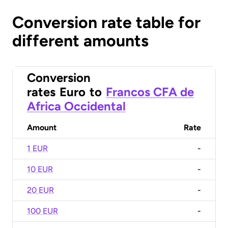
Conversion rate table for
different amounts
Conversion
rates
Euro
to
Francos CFA de
Africa Occidental
Amount
Rate
1 EUR
-
10 EUR
-
20 EUR
-
100 EUR
-