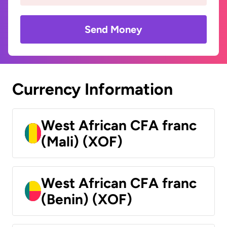
Send Money
Currency Information
West African CFA franc
(Mali) (XOF)
West African CFA franc
(Benin) (XOF)