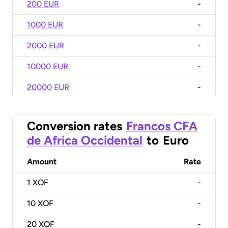
200 EUR
-
1000 EUR
-
2000 EUR
-
10000 EUR
-
20000 EUR
-
Conversion rates
Francos CFA
de Africa Occidental
to
Euro
Amount
Rate
1
XOF
-
10
XOF
-
20
XOF
-