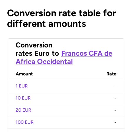
Conversion rate table for
different amounts
Conversion
rates
Euro
to
Francos CFA de
Africa Occidental
Amount
Rate
1 EUR
-
10 EUR
-
20 EUR
-
100 EUR
-