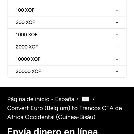
100
XOF
-
200
XOF
-
1000
XOF
-
2000
XOF
-
10000
XOF
-
20000
XOF
-
Página de inicio - España
/
/
Convert Euro (Belgium) to Francos CFA de
Africa Occidental (Guinea-Bisáu)
Envía dinero en línea