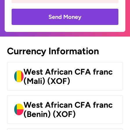
Send Money
Currency Information
West African CFA franc
(Mali) (XOF)
West African CFA franc
(Benin) (XOF)