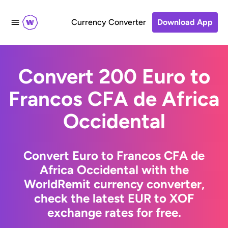
Currency Converter
Download App
Convert 200 Euro to
Francos CFA de Africa
Occidental
Convert Euro to Francos CFA de
Africa Occidental with the
WorldRemit currency converter,
check the latest EUR to XOF
exchange rates for free.