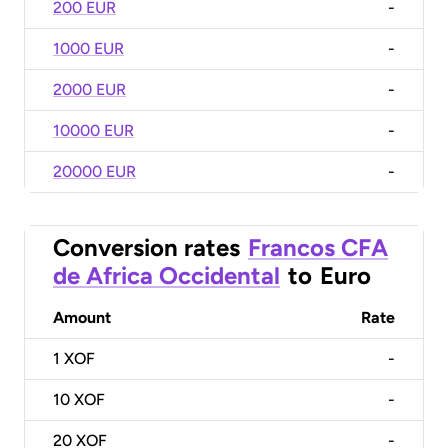
200 EUR
-
1000 EUR
-
2000 EUR
-
10000 EUR
-
20000 EUR
-
Conversion rates
Francos CFA
de Africa Occidental
to
Euro
Amount
Rate
1
XOF
-
10
XOF
-
20
XOF
-