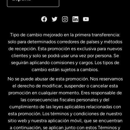
Dinamarca
España
Tipo de cambio mejorado en la primera transferencia:
solo para determinados corredores de países y métodos
Estados Unidos
English
de recepción. Esta promoción es exclusiva para nuevos
clientes y solo se podrá usar una vez por persona. Se
seguirán aplicando comisiones y cargos. Los tipos de
Estados Unidos
Español
cambio están sujetos a cambios.
No se puede abusar de esta promoción. Nos reservamos
Francia
el derecho de modificar, suspender o cancelar esta
promoción en cualquier momento. Eres responsable de
las consecuencias fiscales personales y del
Malasia
cumplimiento de las leyes aplicables relacionadas con
esta promoción. Los términos y condiciones de nuestro
Nueva Zelanda
sitio web y nuestra aplicación móvil, que se encuentran
a continuación, se aplican junto con estos Términos y