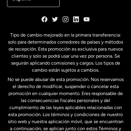
Dinamarca
España
Tipo de cambio mejorado en la primera transferencia:
solo para determinados corredores de países y métodos
Estados Unidos
English
de recepción. Esta promoción es exclusiva para nuevos
clientes y solo se podrá usar una vez por persona. Se
seguirán aplicando comisiones y cargos. Los tipos de
Estados Unidos
Español
cambio están sujetos a cambios.
No se puede abusar de esta promoción. Nos reservamos
Francia
el derecho de modificar, suspender o cancelar esta
promoción en cualquier momento. Eres responsable de
las consecuencias fiscales personales y del
Malasia
cumplimiento de las leyes aplicables relacionadas con
esta promoción. Los términos y condiciones de nuestro
Nueva Zelanda
sitio web y nuestra aplicación móvil, que se encuentran
a continuación, se aplican junto con estos Términos y