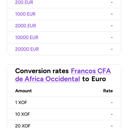
200 EUR
-
1000 EUR
-
2000 EUR
-
10000 EUR
-
20000 EUR
-
Conversion rates
Francos CFA
de Africa Occidental
to
Euro
Amount
Rate
1
XOF
-
10
XOF
-
20
XOF
-