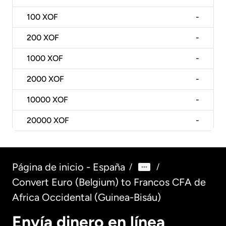
100
XOF
-
200
XOF
-
1000
XOF
-
2000
XOF
-
10000
XOF
-
20000
XOF
-
Página de inicio - España
/
/
Convert Euro (Belgium) to Francos CFA de
Africa Occidental (Guinea-Bisáu)
Envía dinero en línea