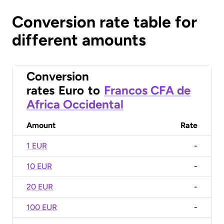
Conversion rate table for
different amounts
Conversion
rates
Euro
to
Francos CFA de
Africa Occidental
Amount
Rate
1 EUR
-
10 EUR
-
20 EUR
-
100 EUR
-