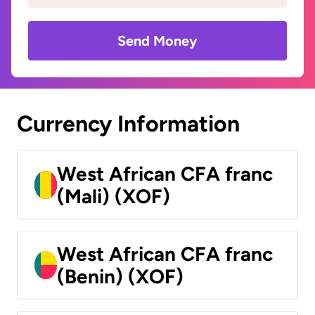
Send Money
Currency Information
West African CFA franc
(Mali) (XOF)
West African CFA franc
(Benin) (XOF)