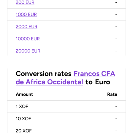
200 EUR
-
1000 EUR
-
2000 EUR
-
10000 EUR
-
20000 EUR
-
Conversion rates
Francos CFA
de Africa Occidental
to
Euro
Amount
Rate
1
XOF
-
10
XOF
-
20
XOF
-