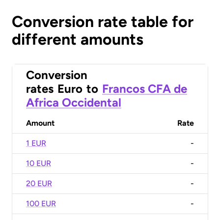
Conversion rate table for
different amounts
Conversion
rates
Euro
to
Francos CFA de
Africa Occidental
Amount
Rate
1 EUR
-
10 EUR
-
20 EUR
-
100 EUR
-