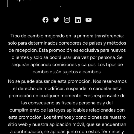
Dinamarca
España
Tipo de cambio mejorado en la primera transferencia:
solo para determinados corredores de países y métodos
Estados Unidos
English
de recepción. Esta promoción es exclusiva para nuevos
clientes y solo se podrá usar una vez por persona. Se
seguirán aplicando comisiones y cargos. Los tipos de
Estados Unidos
Español
cambio están sujetos a cambios.
No se puede abusar de esta promoción. Nos reservamos
Francia
el derecho de modificar, suspender o cancelar esta
promoción en cualquier momento. Eres responsable de
las consecuencias fiscales personales y del
Malasia
cumplimiento de las leyes aplicables relacionadas con
esta promoción. Los términos y condiciones de nuestro
Nueva Zelanda
sitio web y nuestra aplicación móvil, que se encuentran
a continuación, se aplican junto con estos Términos y