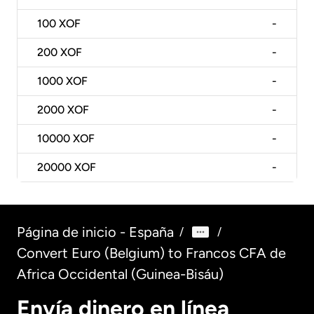
100
XOF
-
200
XOF
-
1000
XOF
-
2000
XOF
-
10000
XOF
-
20000
XOF
-
Página de inicio - España
/
/
Convert Euro (Belgium) to Francos CFA de
Africa Occidental (Guinea-Bisáu)
Envía dinero en línea