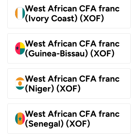
West African CFA franc
(Ivory Coast) (XOF)
West African CFA franc
(Guinea-Bissau) (XOF)
West African CFA franc
(Niger) (XOF)
West African CFA franc
(Senegal) (XOF)