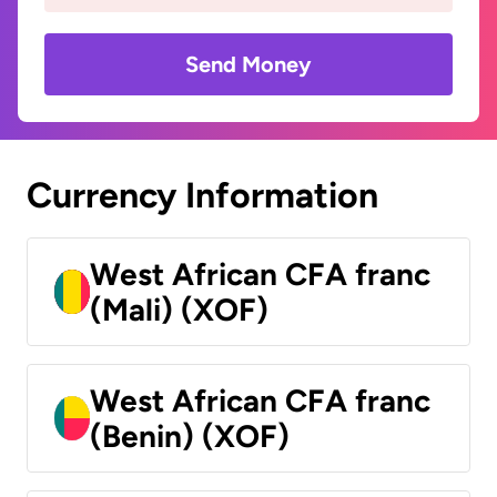
Send Money
Currency Information
West African CFA franc
(Mali) (XOF)
West African CFA franc
(Benin) (XOF)