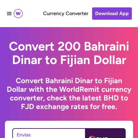
Currency Converter
Download App
Convert 200 Bahraini
Dinar to Fijian Dollar
Convert Bahraini Dinar to Fijian
Dollar with the WorldRemit currency
converter, check the latest BHD to
FJD exchange rates for free.
Envías