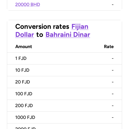
20000 BHD
-
Conversion rates
Fijian
Dollar
to
Bahraini Dinar
Amount
Rate
1
FJD
-
10
FJD
-
20
FJD
-
100
FJD
-
200
FJD
-
1000
FJD
-