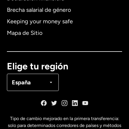
Brecha salarial de género
Keeping your money safe
Alemania
Mapa de Sitio
Australia
Canadá
English
Elige tu región
Canadá
Français
España
Dinamarca
España
Tipo de cambio mejorado en la primera transferencia:
solo para determinados corredores de países y métodos