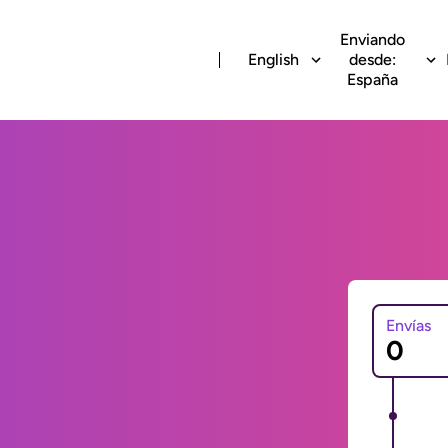
Enviando
English
desde:
España
Envías