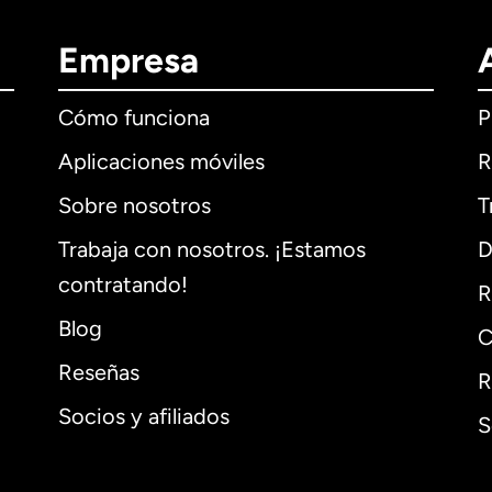
Empresa
Cómo funciona
P
Aplicaciones móviles
R
Sobre nosotros
T
Trabaja con nosotros. ¡Estamos
D
contratando!
R
Blog
C
Reseñas
R
Socios y afiliados
S