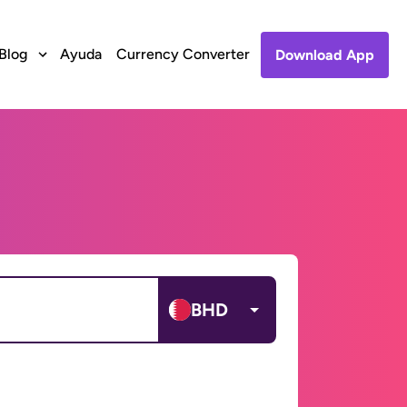
Blog
Ayuda
Currency Converter
Download App
BHD