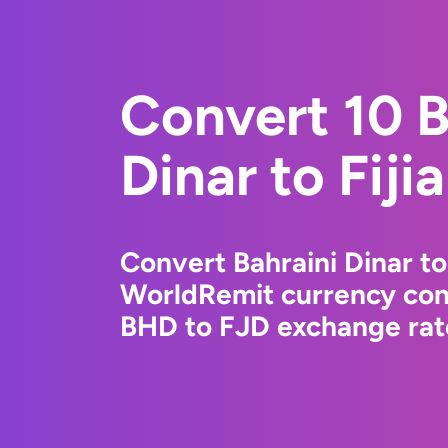
Convert 10 B
Dinar to Fiji
Convert Bahraini Dinar to 
WorldRemit currency conv
BHD to FJD exchange rate