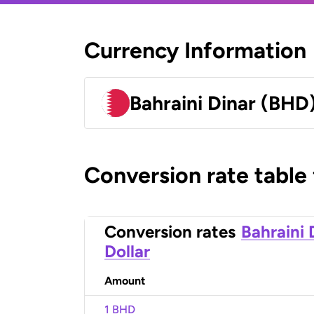
Currency Information
Bahraini Dinar (BHD
Conversion rate table
Conversion rates
Bahraini 
Dollar
Amount
1 BHD