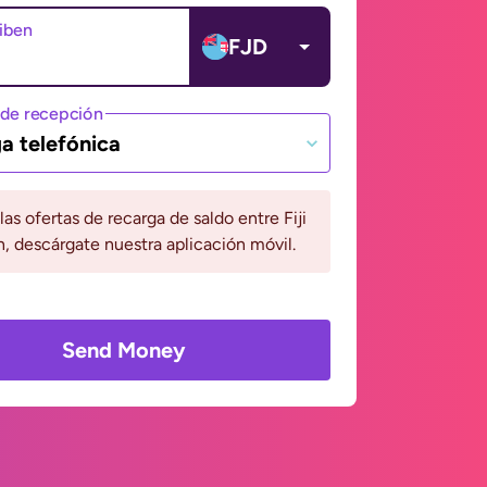
ciben
FJD
de recepción
a telefónica
 las ofertas de recarga de saldo entre Fiji
n, descárgate nuestra aplicación móvil.
Send Money