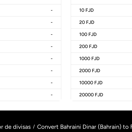
-
10
FJD
-
20
FJD
-
100
FJD
-
200
FJD
-
1000
FJD
-
2000
FJD
-
10000
FJD
-
20000
FJD
r de divisas
Convert Bahraini Dinar (Bahrain) to Fi
/