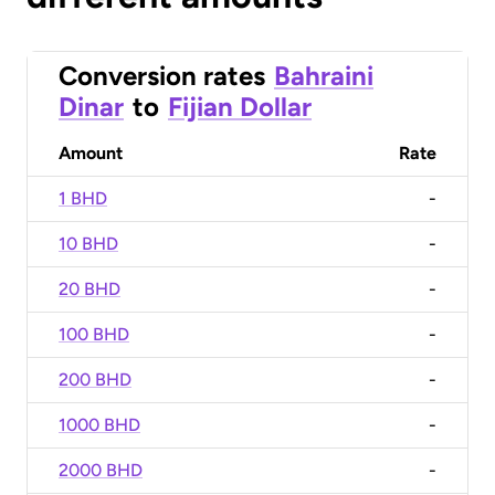
Conversion rates
Bahraini
Dinar
to
Fijian Dollar
Amount
Rate
1 BHD
-
10 BHD
-
20 BHD
-
100 BHD
-
200 BHD
-
1000 BHD
-
2000 BHD
-