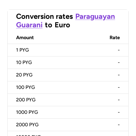
Conversion rates
Paraguayan
Guarani
to
Euro
Amount
Rate
1
PYG
-
10
PYG
-
20
PYG
-
100
PYG
-
200
PYG
-
1000
PYG
-
2000
PYG
-