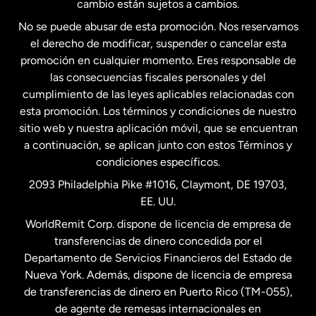
cambio están sujetos a cambios.
No se puede abusar de esta promoción. Nos reservamos
Francia
el derecho de modificar, suspender o cancelar esta
promoción en cualquier momento. Eres responsable de
las consecuencias fiscales personales y del
Malasia
cumplimiento de las leyes aplicables relacionadas con
esta promoción. Los términos y condiciones de nuestro
Nueva Zelanda
sitio web y nuestra aplicación móvil, que se encuentran
a continuación, se aplican junto con estos Términos y
condiciones específicos.
Países Bajos
2093 Philadelphia Pike #1016, Claymont, DE 19703,
EE. UU.
Reino Unido
WorldRemit Corp. dispone de licencia de empresa de
transferencias de dinero concedida por el
Suecia
Departamento de Servicios Financieros del Estado de
Nueva York. Además, dispone de licencia de empresa
de transferencias de dinero en Puerto Rico (TM-055),
de agente de remesas internacionales en