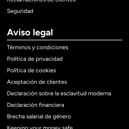
Seguridad
Aviso legal
Términos y condiciones
Política de privacidad
Política de cookies
Aceptación de clientes
Declaración sobre la esclavitud moderna
Internacional
English
Declaración financiera
Brecha salarial de género
Keeping your money safe