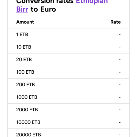
Conversion rates
Ethiopian
Birr
to
Euro
Amount
Rate
1
ETB
-
10
ETB
-
20
ETB
-
100
ETB
-
200
ETB
-
1000
ETB
-
2000
ETB
-
10000
ETB
-
20000
ETB
-