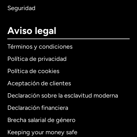
Seguridad
Aviso legal
Términos y condiciones
Política de privacidad
Política de cookies
Aceptación de clientes
Declaración sobre la esclavitud moderna
Internacional
English
Declaración financiera
Brecha salarial de género
Keeping your money safe
Alemania