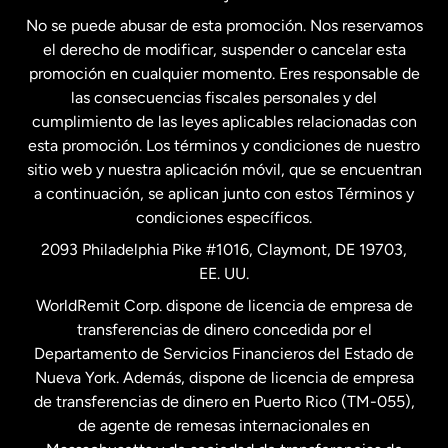
No se puede abusar de esta promoción. Nos reservamos
Francia
el derecho de modificar, suspender o cancelar esta
promoción en cualquier momento. Eres responsable de
las consecuencias fiscales personales y del
Malasia
cumplimiento de las leyes aplicables relacionadas con
esta promoción. Los términos y condiciones de nuestro
Nueva Zelanda
sitio web y nuestra aplicación móvil, que se encuentran
a continuación, se aplican junto con estos Términos y
condiciones específicos.
Países Bajos
2093 Philadelphia Pike #1016, Claymont, DE 19703,
EE. UU.
Reino Unido
WorldRemit Corp. dispone de licencia de empresa de
transferencias de dinero concedida por el
Suecia
Departamento de Servicios Financieros del Estado de
Nueva York. Además, dispone de licencia de empresa
de transferencias de dinero en Puerto Rico (TM-055),
de agente de remesas internacionales en