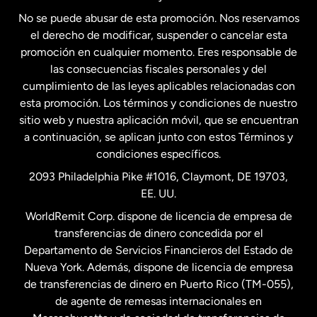
No se puede abusar de esta promoción. Nos reservamos
Francia
el derecho de modificar, suspender o cancelar esta
promoción en cualquier momento. Eres responsable de
las consecuencias fiscales personales y del
Malasia
cumplimiento de las leyes aplicables relacionadas con
esta promoción. Los términos y condiciones de nuestro
Nueva Zelanda
sitio web y nuestra aplicación móvil, que se encuentran
a continuación, se aplican junto con estos Términos y
condiciones específicos.
Países Bajos
2093 Philadelphia Pike #1016, Claymont, DE 19703,
EE. UU.
Reino Unido
WorldRemit Corp. dispone de licencia de empresa de
transferencias de dinero concedida por el
Suecia
Departamento de Servicios Financieros del Estado de
Nueva York. Además, dispone de licencia de empresa
de transferencias de dinero en Puerto Rico (TM-055),
de agente de remesas internacionales en