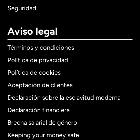
Seguridad
Aviso legal
Términos y condiciones
Política de privacidad
Política de cookies
Aceptación de clientes
Declaración sobre la esclavitud moderna
Internacional
English
Declaración financiera
Brecha salarial de género
Keeping your money safe
Alemania