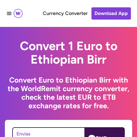
Currency Converter
Download App
Convert 1 Euro to
Ethiopian Birr
Convert Euro to Ethiopian Birr with
the WorldRemit currency converter,
check the latest EUR to ETB
exchange rates for free.
Envías