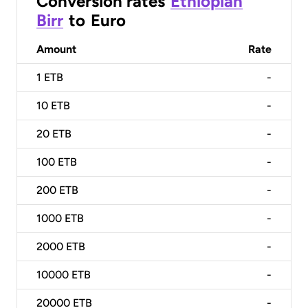
Conversion rates
Ethiopian
Birr
to
Euro
Amount
Rate
1
ETB
-
10
ETB
-
20
ETB
-
100
ETB
-
200
ETB
-
1000
ETB
-
2000
ETB
-
10000
ETB
-
20000
ETB
-