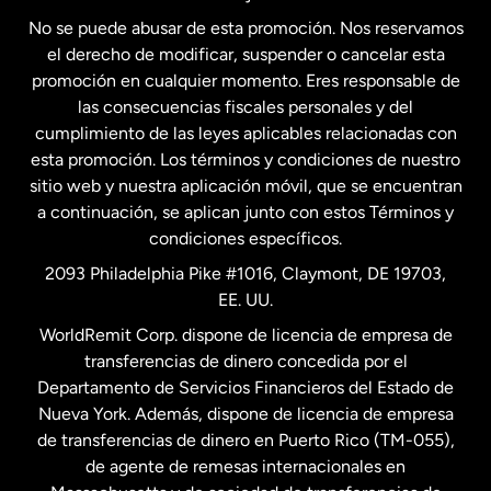
No se puede abusar de esta promoción. Nos reservamos
Francia
el derecho de modificar, suspender o cancelar esta
promoción en cualquier momento. Eres responsable de
las consecuencias fiscales personales y del
Malasia
cumplimiento de las leyes aplicables relacionadas con
esta promoción. Los términos y condiciones de nuestro
Nueva Zelanda
sitio web y nuestra aplicación móvil, que se encuentran
a continuación, se aplican junto con estos Términos y
condiciones específicos.
Países Bajos
2093 Philadelphia Pike #1016, Claymont, DE 19703,
EE. UU.
Reino Unido
WorldRemit Corp. dispone de licencia de empresa de
transferencias de dinero concedida por el
Suecia
Departamento de Servicios Financieros del Estado de
Nueva York. Además, dispone de licencia de empresa
de transferencias de dinero en Puerto Rico (TM-055),
de agente de remesas internacionales en