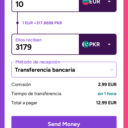
EUR
1 EUR =
317.8698 PKR
Ellos reciben
PKR
Método de recepción
Transferencia bancaria
Comisión
2.99 EUR
Tiempo de transferencia
en 1 hora
Total a pagar
12.99 EUR
Send Money