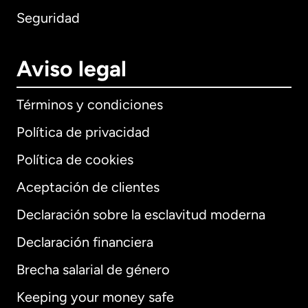
Seguridad
Aviso legal
Términos y condiciones
Política de privacidad
Política de cookies
Aceptación de clientes
Declaración sobre la esclavitud moderna
Internacional
English
Declaración financiera
Brecha salarial de género
Keeping your money safe
Alemania