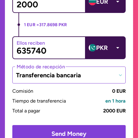
EUR
1 EUR =
317.8698 PKR
Ellos reciben
PKR
Método de recepción
Transferencia bancaria
Comisión
0 EUR
Tiempo de transferencia
en 1 hora
Total a pagar
2000 EUR
Send Money