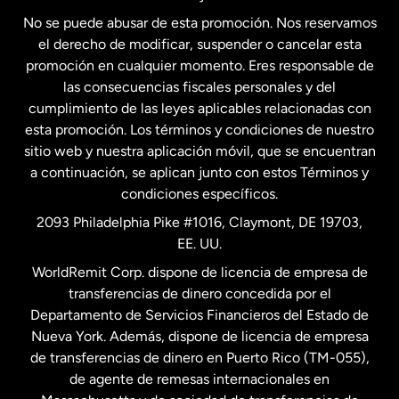
No se puede abusar de esta promoción. Nos reservamos
Francia
el derecho de modificar, suspender o cancelar esta
promoción en cualquier momento. Eres responsable de
las consecuencias fiscales personales y del
Malasia
cumplimiento de las leyes aplicables relacionadas con
esta promoción. Los términos y condiciones de nuestro
Nueva Zelanda
sitio web y nuestra aplicación móvil, que se encuentran
a continuación, se aplican junto con estos Términos y
condiciones específicos.
Países Bajos
2093 Philadelphia Pike #1016, Claymont, DE 19703,
EE. UU.
Reino Unido
WorldRemit Corp. dispone de licencia de empresa de
transferencias de dinero concedida por el
Suecia
Departamento de Servicios Financieros del Estado de
Nueva York. Además, dispone de licencia de empresa
de transferencias de dinero en Puerto Rico (TM-055),
de agente de remesas internacionales en