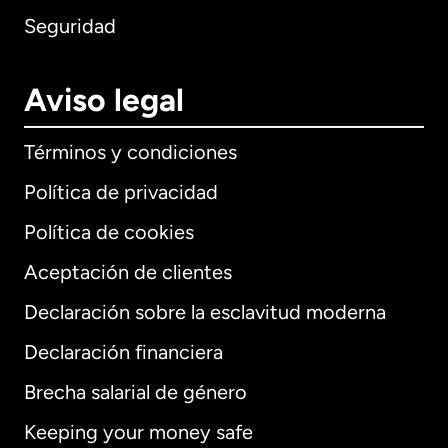
Seguridad
Aviso legal
Términos y condiciones
Política de privacidad
Política de cookies
Aceptación de clientes
Declaración sobre la esclavitud moderna
Internacional
English
Declaración financiera
Brecha salarial de género
Keeping your money safe
Alemania