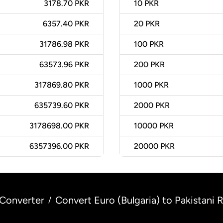
3178.70 PKR
10
PKR
6357.40 PKR
20
PKR
31786.98 PKR
100
PKR
63573.96 PKR
200
PKR
317869.80 PKR
1000
PKR
635739.60 PKR
2000
PKR
3178698.00 PKR
10000
PKR
6357396.00 PKR
20000
PKR
Converter
Convert Euro (Bulgaria) to Pakistani 
/