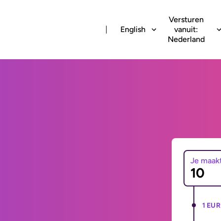
Versturen
English
vanuit:
Nederland
Je maak
1 EUR