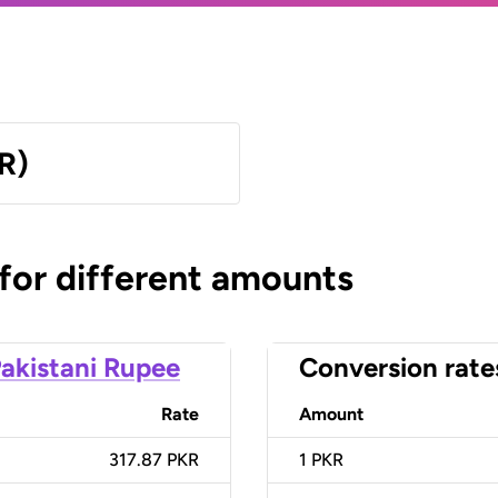
R)
 for different amounts
akistani Rupee
Conversion rate
Rate
Amount
317.87 PKR
1
PKR