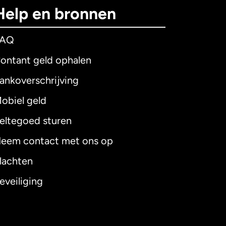
Help en bronnen
FAQ
ontant geld ophalen
ankoverschrijving
obiel geld
eltegoed sturen
eem contact met ons op
lachten
eveiliging