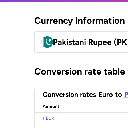
Currency Information
Pakistani Rupee (PK
Conversion rate table
Conversion rates
Euro
to
P
Amount
1 EUR