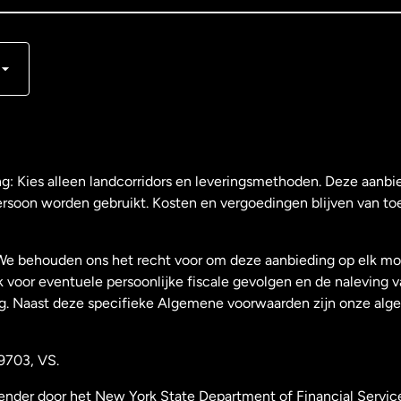
ng: Kies alleen landcorridors en leveringsmethoden. Deze aanbie
ersoon worden gebruikt. Kosten en vergoedingen blijven van to
We behouden ons het recht voor om deze aanbieding op elk mo
k voor eventuele persoonlijke fiscale gevolgen en de naleving 
g. Naast deze specifieke Algemene voorwaarden zijn onze al
9703, VS.
zender door het New York State Department of Financial Servic