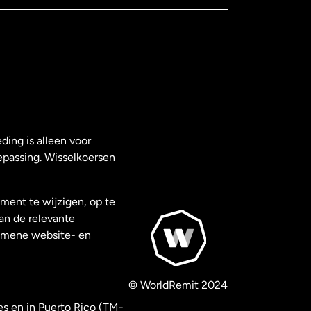
ding is alleen voor
epassing. Wisselkoersen
ment te wijzigen, op te
van de relevante
gemene website- en
© WorldRemit 2024
es en in Puerto Rico (TM-