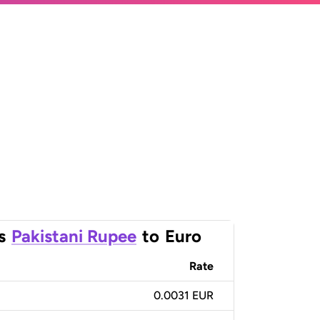
s
Pakistani Rupee
to
Euro
Rate
0.0031 EUR