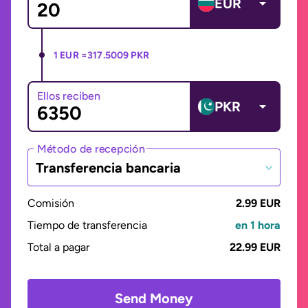
EUR
1 EUR =
317.5009 PKR
Ellos reciben
PKR
Método de recepción
Transferencia bancaria
Comisión
2.99 EUR
Tiempo de transferencia
en 1 hora
Total a pagar
22.99 EUR
Send Money