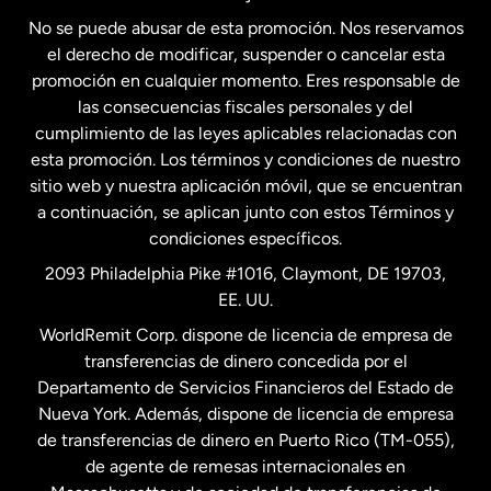
No se puede abusar de esta promoción. Nos reservamos
Francia
el derecho de modificar, suspender o cancelar esta
promoción en cualquier momento. Eres responsable de
las consecuencias fiscales personales y del
Malasia
cumplimiento de las leyes aplicables relacionadas con
esta promoción. Los términos y condiciones de nuestro
Nueva Zelanda
sitio web y nuestra aplicación móvil, que se encuentran
a continuación, se aplican junto con estos Términos y
condiciones específicos.
Países Bajos
2093 Philadelphia Pike #1016, Claymont, DE 19703,
EE. UU.
Reino Unido
WorldRemit Corp. dispone de licencia de empresa de
transferencias de dinero concedida por el
Suecia
Departamento de Servicios Financieros del Estado de
Nueva York. Además, dispone de licencia de empresa
de transferencias de dinero en Puerto Rico (TM-055),
de agente de remesas internacionales en