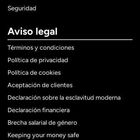
Seguridad
Aviso legal
Términos y condiciones
Política de privacidad
Política de cookies
Aceptación de clientes
Declaración sobre la esclavitud moderna
Internacional
English
Declaración financiera
Brecha salarial de género
Keeping your money safe
Alemania