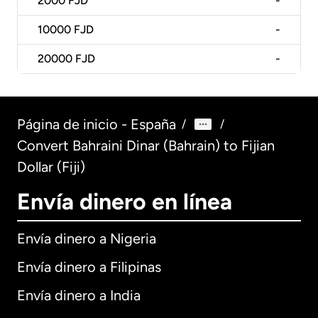
2000
FJD
-
10000
FJD
-
20000
FJD
-
Página de inicio - España
/
/
Convert Bahraini Dinar (Bahrain) to Fijian
Dollar (Fiji)
Envía dinero en línea
Envía dinero a Nigeria
Envía dinero a Filipinas
Envía dinero a India