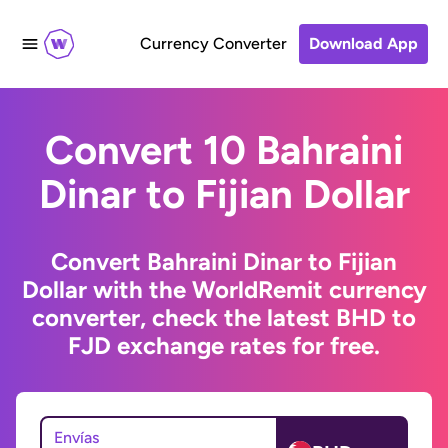
Currency Converter
Download App
Convert 10 Bahraini
Dinar to Fijian Dollar
Convert Bahraini Dinar to Fijian
Dollar with the WorldRemit currency
converter, check the latest BHD to
FJD exchange rates for free.
Envías