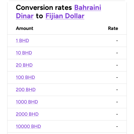
Conversion rates
Bahraini
Dinar
to
Fijian Dollar
Amount
Rate
1 BHD
-
10 BHD
-
20 BHD
-
100 BHD
-
200 BHD
-
1000 BHD
-
2000 BHD
-
10000 BHD
-