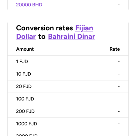
20000 BHD
-
Conversion rates
Fijian
Dollar
to
Bahraini Dinar
Amount
Rate
1
FJD
-
10
FJD
-
20
FJD
-
100
FJD
-
200
FJD
-
1000
FJD
-