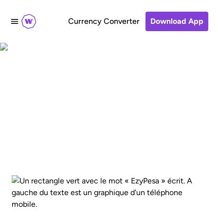
Currency Converter
Download App
Send to Zantel
EzyPesa accounts in
Tanzania