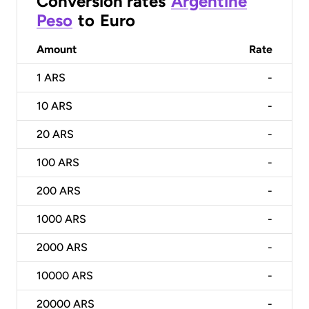
Conversion rates
Argentine
Peso
to
Euro
Amount
Rate
1
ARS
-
10
ARS
-
20
ARS
-
100
ARS
-
200
ARS
-
1000
ARS
-
2000
ARS
-
10000
ARS
-
20000
ARS
-