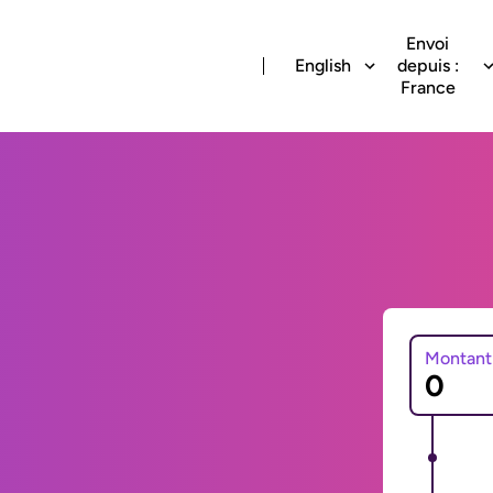
Envoi
English
depuis :
France
Montant