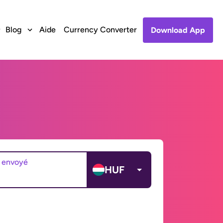
Blog
Aide
Currency Converter
Download App
 envoyé
HUF