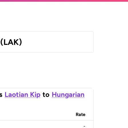
 (LAK)
s
Laotian Kip
to
Hungarian
Rate
-