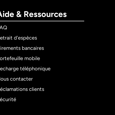
Aide & Ressources
FAQ
etrait d'espèces
irements bancaires
ortefeuille mobile
echarge téléphonique
ous contacter
éclamations clients
écurité