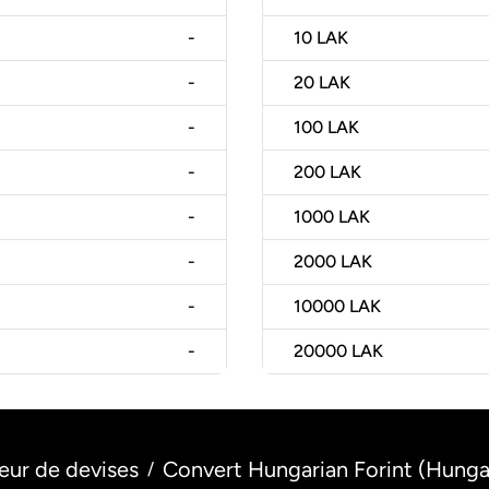
-
10
LAK
-
20
LAK
-
100
LAK
-
200
LAK
-
1000
LAK
-
2000
LAK
-
10000
LAK
-
20000
LAK
eur de devises
Convert Hungarian Forint (Hungar
/