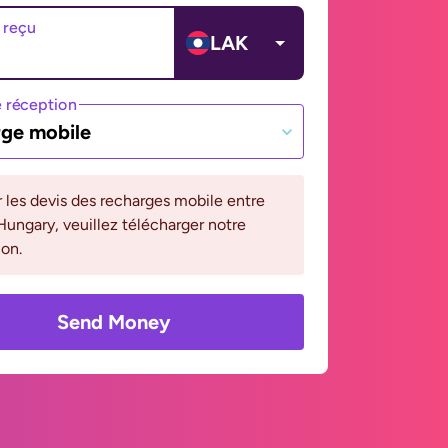
 reçu
LAK
 réception
ge mobile
r les devis des recharges mobile entre
Hungary, veuillez télécharger notre
ion.
Send Money