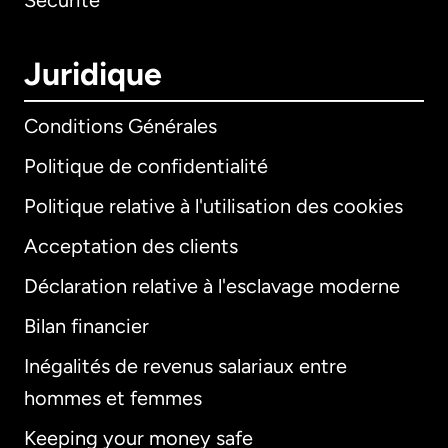
Sécurité
Juridique
Conditions Générales
Politique de confidentialité
Politique relative à l'utilisation des cookies
Acceptation des clients
Déclaration relative à l'esclavage moderne
Bilan financier
International
English
Inégalités de revenus salariaux entre
hommes et femmes
Keeping your money safe
Allemagne