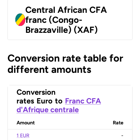
Central African CFA
franc (Congo-
Brazzaville) (XAF)
Conversion rate table for
different amounts
Conversion
rates
Euro
to
Franc CFA
d'Afrique centrale
Amount
Rate
1 EUR
-