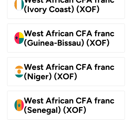
(Ivory Coast) (XOF)
West African CFA franc
(Guinea-Bissau) (XOF)
West African CFA franc
(Niger) (XOF)
West African CFA franc
(Senegal) (XOF)