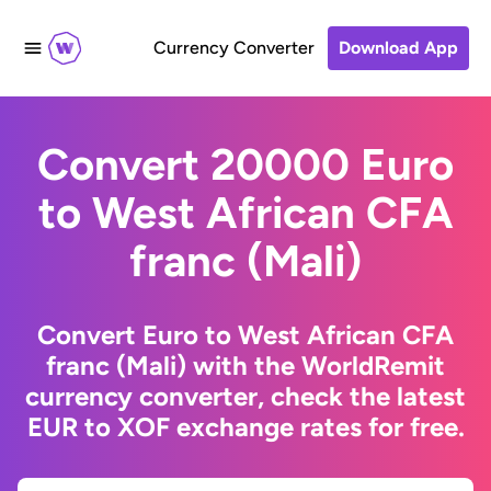
Currency Converter
Download App
Convert 20000 Euro
to West African CFA
franc (Mali)
Convert Euro to West African CFA
franc (Mali) with the WorldRemit
currency converter, check the latest
EUR to XOF exchange rates for free.