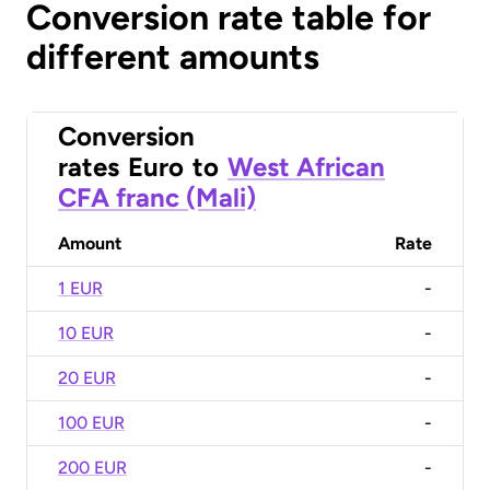
Conversion rate table for
different amounts
Conversion
rates
Euro
to
West African
CFA franc (Mali)
Amount
Rate
1 EUR
-
10 EUR
-
20 EUR
-
100 EUR
-
200 EUR
-