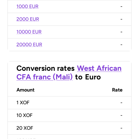
1000 EUR
-
2000 EUR
-
10000 EUR
-
20000 EUR
-
Conversion rates
West African
CFA franc (Mali)
to
Euro
Amount
Rate
1
XOF
-
10
XOF
-
20
XOF
-