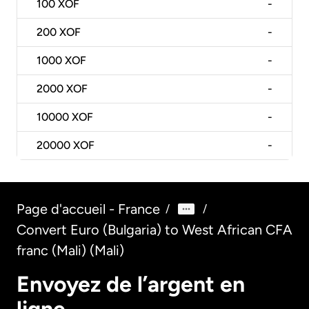
100
XOF
-
200
XOF
-
1000
XOF
-
2000
XOF
-
10000
XOF
-
20000
XOF
-
Page d'accueil - France
/
/
Convert Euro (Bulgaria) to West African CFA
franc (Mali) (Mali)
Envoyez de l’argent en