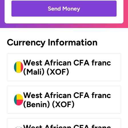
Send Money
Currency Information
West African CFA franc
(Mali) (XOF)
West African CFA franc
(Benin) (XOF)
West African CFA franc