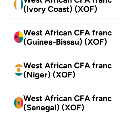
(Ivory Coast) (XOF)
West African CFA franc
(Guinea-Bissau) (XOF)
West African CFA franc
(Niger) (XOF)
West African CFA franc
(Senegal) (XOF)