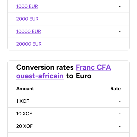
1000 EUR
-
2000 EUR
-
10000 EUR
-
20000 EUR
-
Conversion rates
Franc CFA
ouest-africain
to
Euro
Amount
Rate
1
XOF
-
10
XOF
-
20
XOF
-