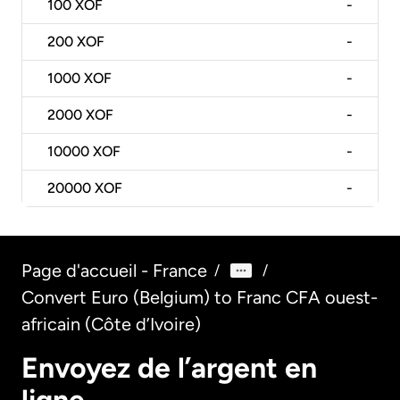
100
XOF
-
200
XOF
-
1000
XOF
-
2000
XOF
-
10000
XOF
-
20000
XOF
-
Page d'accueil - France
/
/
Convert Euro (Belgium) to Franc CFA ouest-
africain (Côte d’Ivoire)
Envoyez de l’argent en