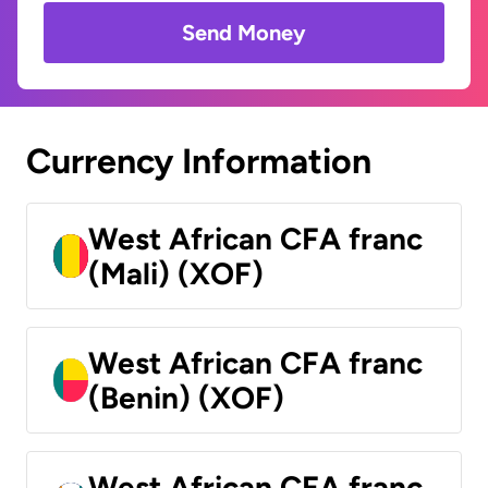
Send Money
Currency Information
West African CFA franc
(Mali) (XOF)
West African CFA franc
(Benin) (XOF)
West African CFA franc