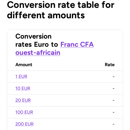
Conversion rate table for
different amounts
Conversion
rates
Euro
to
Franc CFA
ouest-africain
Amount
Rate
1 EUR
-
10 EUR
-
20 EUR
-
100 EUR
-
200 EUR
-