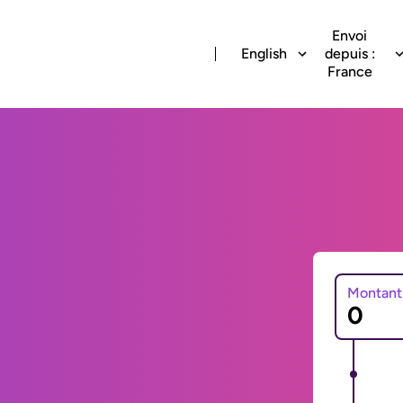
Envoi
English
depuis :
France
Montant