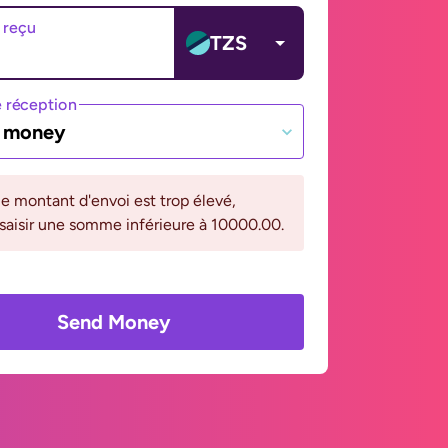
 reçu
TZS
 réception
e money
le montant d'envoi est trop élevé,
 saisir une somme inférieure à 10000.00.
Send Money