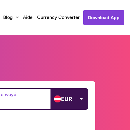
Blog
Aide
Currency Converter
Download App
 envoyé
EUR