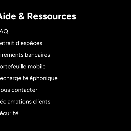
Aide & Ressources
FAQ
etrait d'espèces
irements bancaires
ortefeuille mobile
echarge téléphonique
ous contacter
éclamations clients
écurité