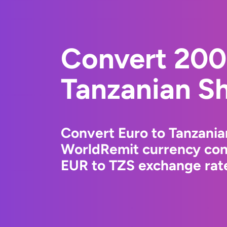
Convert 200
Tanzanian Sh
Convert Euro to Tanzanian
WorldRemit currency conv
EUR to TZS exchange rate