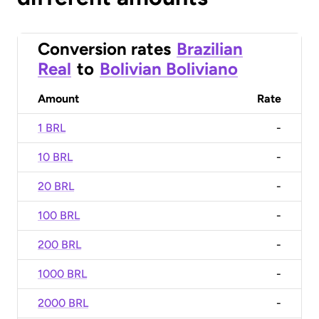
Conversion rates
Brazilian
Real
to
Bolivian Boliviano
Amount
Rate
1 BRL
-
10 BRL
-
20 BRL
-
100 BRL
-
200 BRL
-
1000 BRL
-
2000 BRL
-