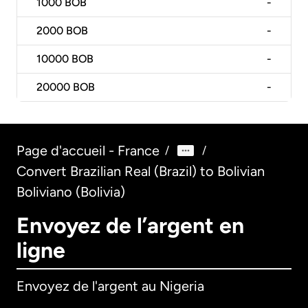
1000
BOB
-
2000
BOB
-
10000
BOB
-
20000
BOB
-
Page d'accueil - France
/
/
Convert Brazilian Real (Brazil) to Bolivian
Boliviano (Bolivia)
Envoyez de l’argent en
ligne
Envoyez de l'argent au Nigeria