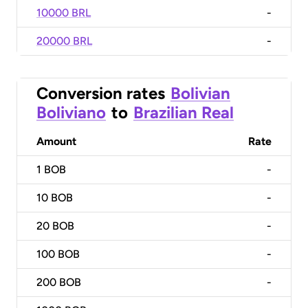
10000 BRL
-
20000 BRL
-
Conversion rates
Bolivian
Boliviano
to
Brazilian Real
Amount
Rate
1
BOB
-
10
BOB
-
20
BOB
-
100
BOB
-
200
BOB
-