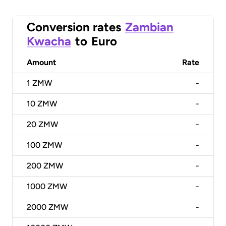
Conversion rates
Zambian
Kwacha
to
Euro
Amount
Rate
1
ZMW
-
10
ZMW
-
20
ZMW
-
100
ZMW
-
200
ZMW
-
1000
ZMW
-
2000
ZMW
-