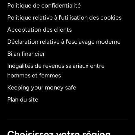
Politique de confidentialité
Politique relative à l'utilisation des cookies
Acceptation des clients
Déclaration relative à l'esclavage moderne
Bilan financier
International
English
Inégalités de revenus salariaux entre
hommes et femmes
Keeping your money safe
Allemagne
Plan du site
Australie
Canada
English
Choisissez votre région