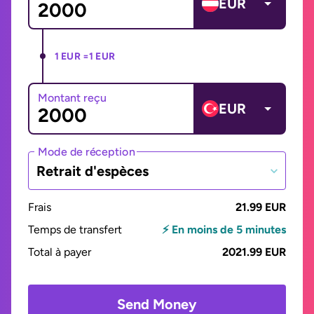
EUR
1 EUR =
1 EUR
Montant reçu
EUR
Mode de réception
Retrait d'espèces
Frais
21.99 EUR
Temps de transfert
⚡ En moins de 5 minutes
Total à payer
2021.99 EUR
Send Money