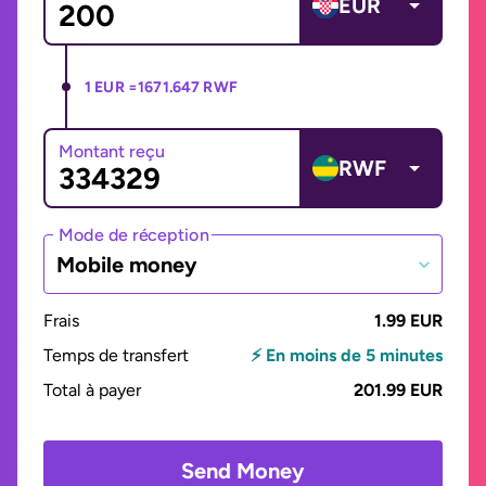
EUR
1 EUR =
1671.647 RWF
Montant reçu
RWF
Mode de réception
Mobile money
Frais
1.99 EUR
Temps de transfert
⚡ En moins de 5 minutes
Total à payer
201.99 EUR
Send Money