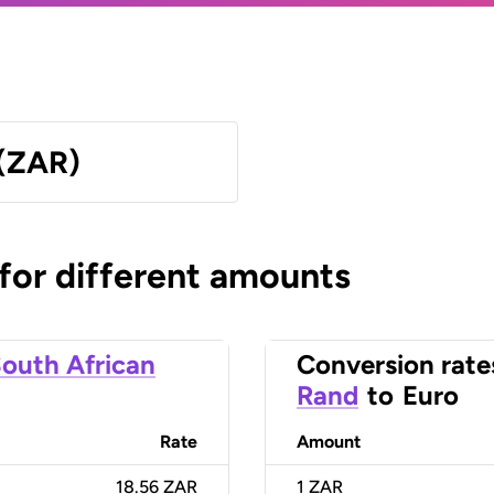
 (ZAR)
 for different amounts
outh African
Conversion rate
Rand
to
Euro
Rate
Amount
18.56 ZAR
1
ZAR