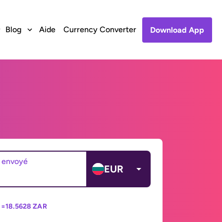
Blog
Aide
Currency Converter
Download App
 envoyé
EUR
 =
18.5628 ZAR