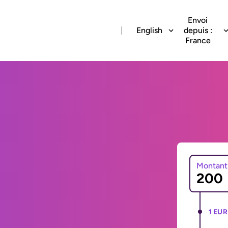
Envoi
English
depuis :
France
Montant
1 EUR