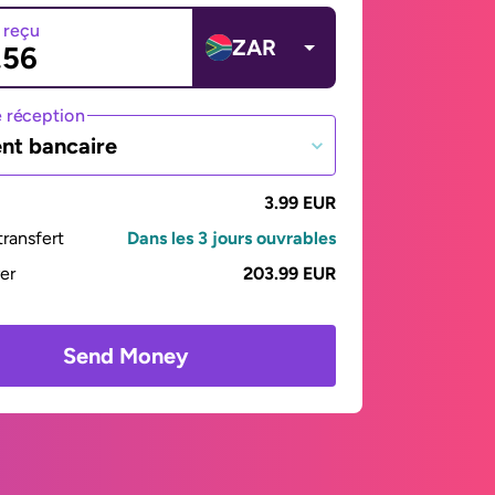
 reçu
ZAR
 réception
nt bancaire
3.99 EUR
ransfert
Dans les 3 jours ouvrables
yer
203.99 EUR
Send Money