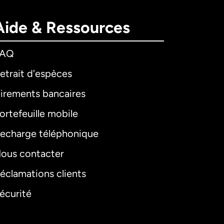
Aide & Ressources
FAQ
etrait d'espèces
irements bancaires
ortefeuille mobile
echarge téléphonique
ous contacter
éclamations clients
écurité