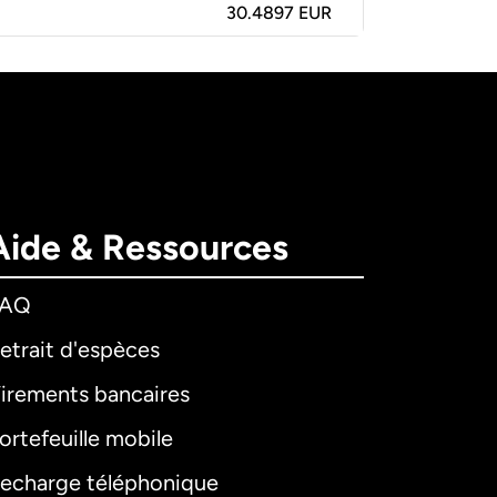
30.4897 EUR
Aide & Ressources
FAQ
etrait d'espèces
irements bancaires
ortefeuille mobile
echarge téléphonique