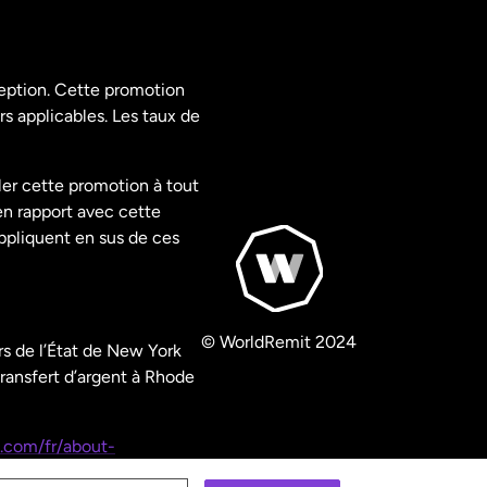
ception. Cette promotion
rs applicables. Les taux de
ler cette promotion à tout
en rapport avec cette
appliquent en sus de ces
© WorldRemit 2024
s de l’État de New York
ransfert d’argent à Rhode
.com/fr/about-