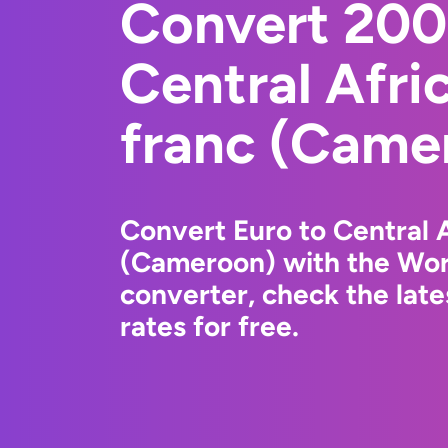
Convert 200
Central Afr
franc (Came
Convert Euro to Central 
(Cameroon) with the Wor
converter, check the lat
rates for free.