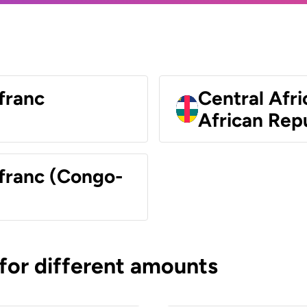
franc
Central Afri
African Rep
 franc (Congo-
 for different amounts