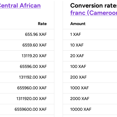
entral African
Conversion rate
franc (Cameroo
Rate
Amount
655.96 XAF
1
XAF
6559.60 XAF
10
XAF
13119.20 XAF
20
XAF
65596.00 XAF
100
XAF
131192.00 XAF
200
XAF
655960.00 XAF
1000
XAF
1311920.00 XAF
2000
XAF
6559600.00 XAF
10000
XAF