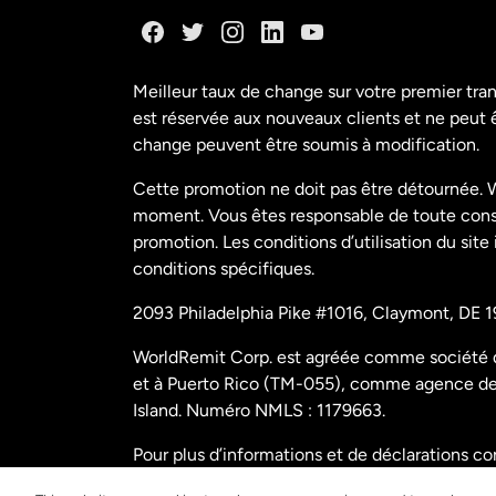
Meilleur taux de change sur votre premier tra
est réservée aux nouveaux clients et ne peut êt
change peuvent être soumis à modification.
Cette promotion ne doit pas être détournée. W
moment. Vous êtes responsable de toute conséq
promotion. Les conditions d’utilisation du site
conditions spécifiques.
2093 Philadelphia Pike #1016, Claymont, DE 1
WorldRemit Corp. est agréée comme société de
et à Puerto Rico (TM-055), comme agence de t
Island. Numéro NMLS : 1179663.
Pour plus d’informations et de déclarations c
us/disclosures
.