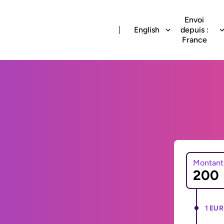
Envoi
English
depuis :
France
Montant
1 EUR