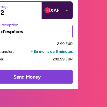
 reçu
XAF
 réception
t d'espèces
2.99 EUR
ransfert
⚡ En moins de 5 minutes
yer
202.99 EUR
Send Money