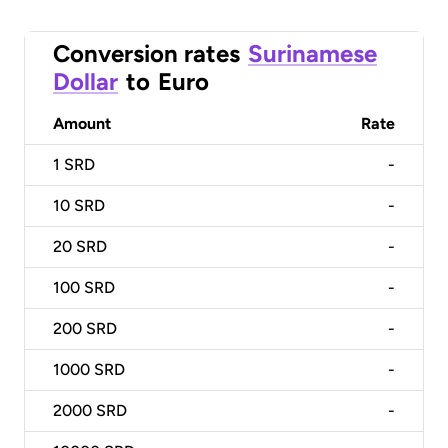
Conversion rates
Surinamese
Dollar
to
Euro
Amount
Rate
1
SRD
-
10
SRD
-
20
SRD
-
100
SRD
-
200
SRD
-
1000
SRD
-
2000
SRD
-