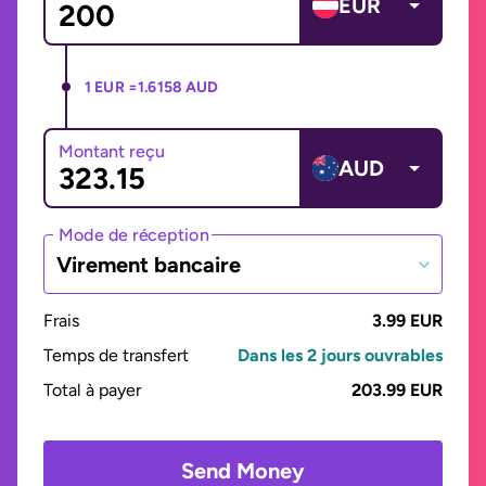
EUR
1 EUR =
1.6158 AUD
Montant reçu
AUD
Mode de réception
Virement bancaire
Frais
3.99 EUR
Temps de transfert
Dans les 2 jours ouvrables
Total à payer
203.99 EUR
Send Money