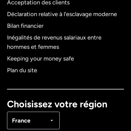
Acceptation des clients
Déclaration relative à l'esclavage moderne
Bilan financier
International
English
Inégalités de revenus salariaux entre
hommes et femmes
Keeping your money safe
Allemagne
Plan du site
Australie
Canada
English
Choisissez votre région
Canada
Français
France