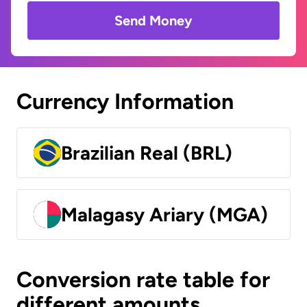
Send Money
Currency Information
Brazilian Real (BRL)
Malagasy Ariary (MGA)
Conversion rate table for
different amounts