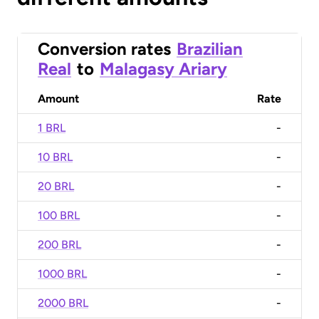
Conversion rates
Brazilian
Real
to
Malagasy Ariary
Amount
Rate
1 BRL
-
10 BRL
-
20 BRL
-
100 BRL
-
200 BRL
-
1000 BRL
-
2000 BRL
-