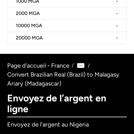
1000
MGA
-
2000
MGA
-
10000
MGA
-
20000
MGA
-
Page d'accueil - France
/
/
Convert Brazilian Real (Brazil) to Malagasy
Ariary (Madagascar)
Envoyez de l’argent en
ligne
Envoyez de l'argent au Nigeria