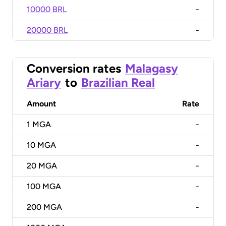
10000 BRL
-
20000 BRL
-
Conversion rates
Malagasy
Ariary
to
Brazilian Real
Amount
Rate
1
MGA
-
10
MGA
-
20
MGA
-
100
MGA
-
200
MGA
-