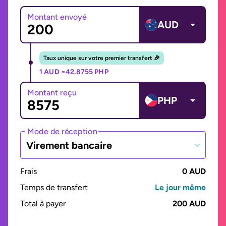
Montant envoyé
AUD
Taux unique sur votre premier transfert 🎉
1 AUD =
42.8755 PHP
Montant reçu
PHP
Mode de réception
Virement bancaire
Frais
0 AUD
Temps de transfert
Le jour même
Total à payer
200 AUD