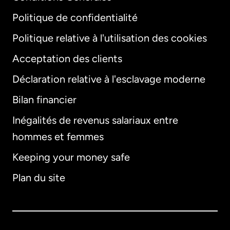
Politique de confidentialité
Politique relative à l'utilisation des cookies
Acceptation des clients
Déclaration relative à l'esclavage moderne
Bilan financier
International
English
Inégalités de revenus salariaux entre
hommes et femmes
Keeping your money safe
Allemagne
Plan du site
Australie
Canada
English