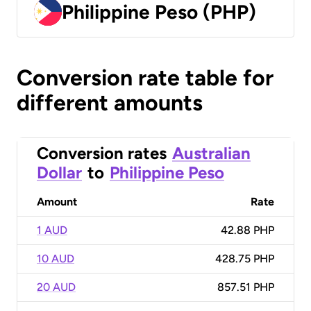
Philippine Peso (PHP)
Conversion rate table for
different amounts
Conversion rates
Australian
Dollar
to
Philippine Peso
Amount
Rate
1 AUD
42.88 PHP
10 AUD
428.75 PHP
20 AUD
857.51 PHP