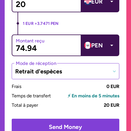
EUR
1 EUR =
3.7471 PEN
Montant reçu
PEN
Mode de réception
Retrait d'espèces
Frais
0 EUR
Temps de transfert
⚡ En moins de 5 minutes
Total à payer
20 EUR
Send Money