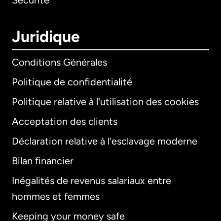
Sécurité
Juridique
Conditions Générales
Politique de confidentialité
Politique relative à l'utilisation des cookies
Acceptation des clients
Déclaration relative à l'esclavage moderne
Bilan financier
International
English
Inégalités de revenus salariaux entre
hommes et femmes
Keeping your money safe
Allemagne