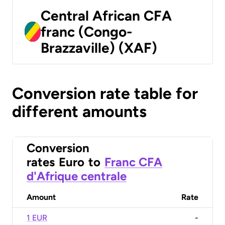
Central African CFA
franc (Congo-
Brazzaville) (XAF)
Conversion rate table for
different amounts
Conversion
rates
Euro
to
Franc CFA
d'Afrique centrale
Amount
Rate
1 EUR
-